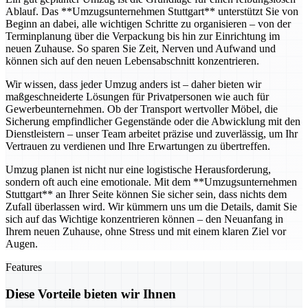
Ablauf. Das **Umzugsunternehmen Stuttgart** unterstützt Sie von
Beginn an dabei, alle wichtigen Schritte zu organisieren – von der
Terminplanung über die Verpackung bis hin zur Einrichtung im
neuen Zuhause. So sparen Sie Zeit, Nerven und Aufwand und
können sich auf den neuen Lebensabschnitt konzentrieren.
Wir wissen, dass jeder Umzug anders ist – daher bieten wir
maßgeschneiderte Lösungen für Privatpersonen wie auch für
Gewerbeunternehmen. Ob der Transport wertvoller Möbel, die
Sicherung empfindlicher Gegenstände oder die Abwicklung mit den
Dienstleistern – unser Team arbeitet präzise und zuverlässig, um Ihr
Vertrauen zu verdienen und Ihre Erwartungen zu übertreffen.
Umzug planen ist nicht nur eine logistische Herausforderung,
sondern oft auch eine emotionale. Mit dem **Umzugsunternehmen
Stuttgart** an Ihrer Seite können Sie sicher sein, dass nichts dem
Zufall überlassen wird. Wir kümmern uns um die Details, damit Sie
sich auf das Wichtige konzentrieren können – den Neuanfang in
Ihrem neuen Zuhause, ohne Stress und mit einem klaren Ziel vor
Augen.
Features
Diese Vorteile bieten wir Ihnen