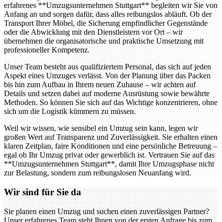
erfahrenes **Umzugsunternehmen Stuttgart** begleiten wir Sie von
Anfang an und sorgen dafür, dass alles reibungslos abläuft. Ob der
Transport Ihrer Möbel, die Sicherung empfindlicher Gegenstände
oder die Abwicklung mit den Dienstleistern vor Ort – wir
übernehmen die organisatorische und praktische Umsetzung mit
professioneller Kompetenz.
Unser Team besteht aus qualifiziertem Personal, das sich auf jeden
Aspekt eines Umzuges verlässt. Von der Planung über das Packen
bis hin zum Aufbau in Ihrem neuen Zuhause – wir achten auf
Details und setzen dabei auf moderne Ausrüstung sowie bewährte
Methoden. So können Sie sich auf das Wichtige konzentrieren, ohne
sich um die Logistik kümmern zu müssen.
Weil wir wissen, wie sensibel ein Umzug sein kann, legen wir
großen Wert auf Transparenz und Zuverlässigkeit. Sie erhalten einen
klaren Zeitplan, faire Konditionen und eine persönliche Betreuung –
egal ob Ihr Umzug privat oder gewerblich ist. Vertrauen Sie auf das
**Umzugsunternehmen Stuttgart**, damit Ihre Umzugsphase nicht
zur Belastung, sondern zum reibungslosen Neuanfang wird.
Wir sind für Sie da
Sie planen einen Umzug und suchen einen zuverlässigen Partner?
Unser erfahrenes Team steht Ihnen von der ersten Anfrage bis zum