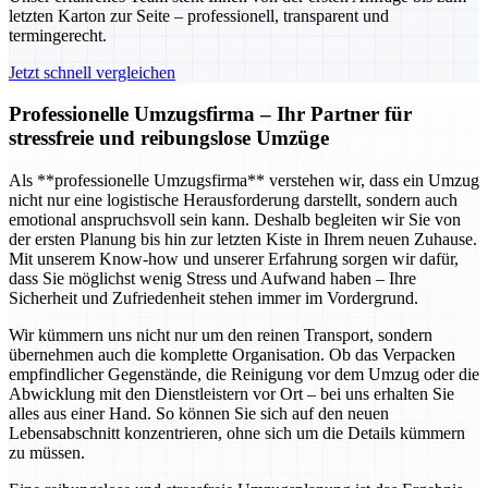
letzten Karton zur Seite – professionell, transparent und
termingerecht.
Jetzt schnell vergleichen
Professionelle Umzugsfirma – Ihr Partner für
stressfreie und reibungslose Umzüge
Als **professionelle Umzugsfirma** verstehen wir, dass ein Umzug
nicht nur eine logistische Herausforderung darstellt, sondern auch
emotional anspruchsvoll sein kann. Deshalb begleiten wir Sie von
der ersten Planung bis hin zur letzten Kiste in Ihrem neuen Zuhause.
Mit unserem Know-how und unserer Erfahrung sorgen wir dafür,
dass Sie möglichst wenig Stress und Aufwand haben – Ihre
Sicherheit und Zufriedenheit stehen immer im Vordergrund.
Wir kümmern uns nicht nur um den reinen Transport, sondern
übernehmen auch die komplette Organisation. Ob das Verpacken
empfindlicher Gegenstände, die Reinigung vor dem Umzug oder die
Abwicklung mit den Dienstleistern vor Ort – bei uns erhalten Sie
alles aus einer Hand. So können Sie sich auf den neuen
Lebensabschnitt konzentrieren, ohne sich um die Details kümmern
zu müssen.