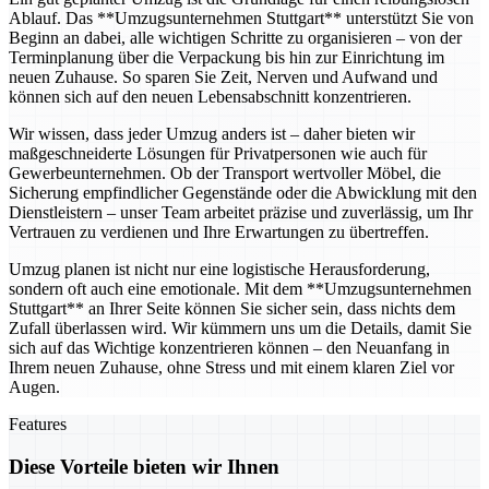
Ablauf. Das **Umzugsunternehmen Stuttgart** unterstützt Sie von
Beginn an dabei, alle wichtigen Schritte zu organisieren – von der
Terminplanung über die Verpackung bis hin zur Einrichtung im
neuen Zuhause. So sparen Sie Zeit, Nerven und Aufwand und
können sich auf den neuen Lebensabschnitt konzentrieren.
Wir wissen, dass jeder Umzug anders ist – daher bieten wir
maßgeschneiderte Lösungen für Privatpersonen wie auch für
Gewerbeunternehmen. Ob der Transport wertvoller Möbel, die
Sicherung empfindlicher Gegenstände oder die Abwicklung mit den
Dienstleistern – unser Team arbeitet präzise und zuverlässig, um Ihr
Vertrauen zu verdienen und Ihre Erwartungen zu übertreffen.
Umzug planen ist nicht nur eine logistische Herausforderung,
sondern oft auch eine emotionale. Mit dem **Umzugsunternehmen
Stuttgart** an Ihrer Seite können Sie sicher sein, dass nichts dem
Zufall überlassen wird. Wir kümmern uns um die Details, damit Sie
sich auf das Wichtige konzentrieren können – den Neuanfang in
Ihrem neuen Zuhause, ohne Stress und mit einem klaren Ziel vor
Augen.
Features
Diese Vorteile bieten wir Ihnen