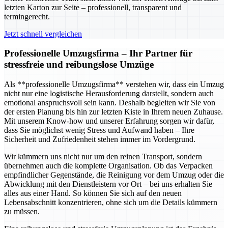
letzten Karton zur Seite – professionell, transparent und
termingerecht.
Jetzt schnell vergleichen
Professionelle Umzugsfirma – Ihr Partner für
stressfreie und reibungslose Umzüge
Als **professionelle Umzugsfirma** verstehen wir, dass ein Umzug
nicht nur eine logistische Herausforderung darstellt, sondern auch
emotional anspruchsvoll sein kann. Deshalb begleiten wir Sie von
der ersten Planung bis hin zur letzten Kiste in Ihrem neuen Zuhause.
Mit unserem Know-how und unserer Erfahrung sorgen wir dafür,
dass Sie möglichst wenig Stress und Aufwand haben – Ihre
Sicherheit und Zufriedenheit stehen immer im Vordergrund.
Wir kümmern uns nicht nur um den reinen Transport, sondern
übernehmen auch die komplette Organisation. Ob das Verpacken
empfindlicher Gegenstände, die Reinigung vor dem Umzug oder die
Abwicklung mit den Dienstleistern vor Ort – bei uns erhalten Sie
alles aus einer Hand. So können Sie sich auf den neuen
Lebensabschnitt konzentrieren, ohne sich um die Details kümmern
zu müssen.