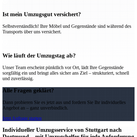
Ist mein Umzugsgut versichert?
Selbstverständlich! Ihre Möbel und Gegenstände sind während des
Transports über uns versichert.
Wie läuft der Umzugstag ab?
Unser Team erscheint pünktlich vor Ort, lädt Ihre Gegenstände
sorgfältig ein und bringt alles sicher ans Ziel – strukturiert, schnell
und zuverlässig.
Alle Fragen geklärt?
Dann probieren Sie es jetzt aus und fordern Sie Ihr individuelles
Angebot an – ganz unverbindlich.
Jetzt Anfrage starten
Individueller Umzugsservice von Stuttgart nach
Dortmund – mit Umzugshelfer für jede Anforderung