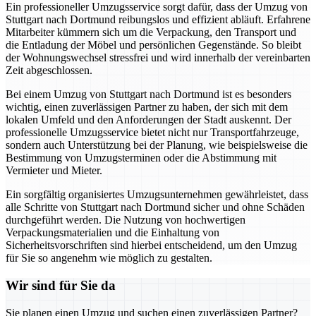
Ein professioneller Umzugsservice sorgt dafür, dass der Umzug von
Stuttgart nach Dortmund reibungslos und effizient abläuft. Erfahrene
Mitarbeiter kümmern sich um die Verpackung, den Transport und
die Entladung der Möbel und persönlichen Gegenstände. So bleibt
der Wohnungswechsel stressfrei und wird innerhalb der vereinbarten
Zeit abgeschlossen.
Bei einem Umzug von Stuttgart nach Dortmund ist es besonders
wichtig, einen zuverlässigen Partner zu haben, der sich mit dem
lokalen Umfeld und den Anforderungen der Stadt auskennt. Der
professionelle Umzugsservice bietet nicht nur Transportfahrzeuge,
sondern auch Unterstützung bei der Planung, wie beispielsweise die
Bestimmung von Umzugsterminen oder die Abstimmung mit
Vermieter und Mieter.
Ein sorgfältig organisiertes Umzugsunternehmen gewährleistet, dass
alle Schritte von Stuttgart nach Dortmund sicher und ohne Schäden
durchgeführt werden. Die Nutzung von hochwertigen
Verpackungsmaterialien und die Einhaltung von
Sicherheitsvorschriften sind hierbei entscheidend, um den Umzug
für Sie so angenehm wie möglich zu gestalten.
Wir sind für Sie da
Sie planen einen Umzug und suchen einen zuverlässigen Partner?