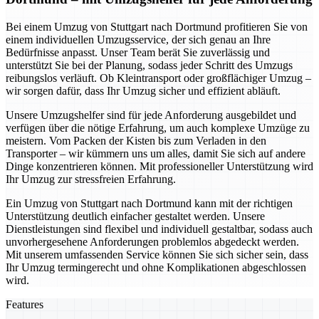
Bei einem Umzug von Stuttgart nach Dortmund profitieren Sie von
einem individuellen Umzugsservice, der sich genau an Ihre
Bedürfnisse anpasst. Unser Team berät Sie zuverlässig und
unterstützt Sie bei der Planung, sodass jeder Schritt des Umzugs
reibungslos verläuft. Ob Kleintransport oder großflächiger Umzug –
wir sorgen dafür, dass Ihr Umzug sicher und effizient abläuft.
Unsere Umzugshelfer sind für jede Anforderung ausgebildet und
verfügen über die nötige Erfahrung, um auch komplexe Umzüge zu
meistern. Vom Packen der Kisten bis zum Verladen in den
Transporter – wir kümmern uns um alles, damit Sie sich auf andere
Dinge konzentrieren können. Mit professioneller Unterstützung wird
Ihr Umzug zur stressfreien Erfahrung.
Ein Umzug von Stuttgart nach Dortmund kann mit der richtigen
Unterstützung deutlich einfacher gestaltet werden. Unsere
Dienstleistungen sind flexibel und individuell gestaltbar, sodass auch
unvorhergesehene Anforderungen problemlos abgedeckt werden.
Mit unserem umfassenden Service können Sie sich sicher sein, dass
Ihr Umzug termingerecht und ohne Komplikationen abgeschlossen
wird.
Features