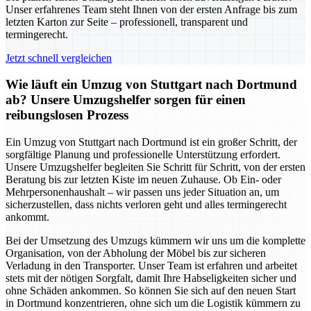
Unser erfahrenes Team steht Ihnen von der ersten Anfrage bis zum
letzten Karton zur Seite – professionell, transparent und
termingerecht.
Jetzt schnell vergleichen
Wie läuft ein Umzug von Stuttgart nach Dortmund
ab? Unsere Umzugshelfer sorgen für einen
reibungslosen Prozess
Ein Umzug von Stuttgart nach Dortmund ist ein großer Schritt, der
sorgfältige Planung und professionelle Unterstützung erfordert.
Unsere Umzugshelfer begleiten Sie Schritt für Schritt, von der ersten
Beratung bis zur letzten Kiste im neuen Zuhause. Ob Ein- oder
Mehrpersonenhaushalt – wir passen uns jeder Situation an, um
sicherzustellen, dass nichts verloren geht und alles termingerecht
ankommt.
Bei der Umsetzung des Umzugs kümmern wir uns um die komplette
Organisation, von der Abholung der Möbel bis zur sicheren
Verladung in den Transporter. Unser Team ist erfahren und arbeitet
stets mit der nötigen Sorgfalt, damit Ihre Habseligkeiten sicher und
ohne Schäden ankommen. So können Sie sich auf den neuen Start
in Dortmund konzentrieren, ohne sich um die Logistik kümmern zu