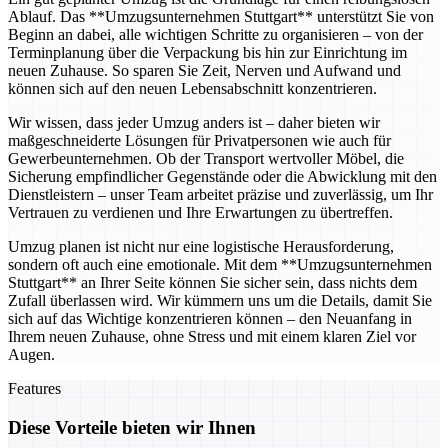
Ablauf. Das **Umzugsunternehmen Stuttgart** unterstützt Sie von
Beginn an dabei, alle wichtigen Schritte zu organisieren – von der
Terminplanung über die Verpackung bis hin zur Einrichtung im
neuen Zuhause. So sparen Sie Zeit, Nerven und Aufwand und
können sich auf den neuen Lebensabschnitt konzentrieren.
Wir wissen, dass jeder Umzug anders ist – daher bieten wir
maßgeschneiderte Lösungen für Privatpersonen wie auch für
Gewerbeunternehmen. Ob der Transport wertvoller Möbel, die
Sicherung empfindlicher Gegenstände oder die Abwicklung mit den
Dienstleistern – unser Team arbeitet präzise und zuverlässig, um Ihr
Vertrauen zu verdienen und Ihre Erwartungen zu übertreffen.
Umzug planen ist nicht nur eine logistische Herausforderung,
sondern oft auch eine emotionale. Mit dem **Umzugsunternehmen
Stuttgart** an Ihrer Seite können Sie sicher sein, dass nichts dem
Zufall überlassen wird. Wir kümmern uns um die Details, damit Sie
sich auf das Wichtige konzentrieren können – den Neuanfang in
Ihrem neuen Zuhause, ohne Stress und mit einem klaren Ziel vor
Augen.
Features
Diese Vorteile bieten wir Ihnen