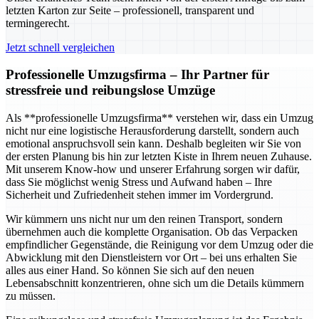
letzten Karton zur Seite – professionell, transparent und
termingerecht.
Jetzt schnell vergleichen
Professionelle Umzugsfirma – Ihr Partner für
stressfreie und reibungslose Umzüge
Als **professionelle Umzugsfirma** verstehen wir, dass ein Umzug
nicht nur eine logistische Herausforderung darstellt, sondern auch
emotional anspruchsvoll sein kann. Deshalb begleiten wir Sie von
der ersten Planung bis hin zur letzten Kiste in Ihrem neuen Zuhause.
Mit unserem Know-how und unserer Erfahrung sorgen wir dafür,
dass Sie möglichst wenig Stress und Aufwand haben – Ihre
Sicherheit und Zufriedenheit stehen immer im Vordergrund.
Wir kümmern uns nicht nur um den reinen Transport, sondern
übernehmen auch die komplette Organisation. Ob das Verpacken
empfindlicher Gegenstände, die Reinigung vor dem Umzug oder die
Abwicklung mit den Dienstleistern vor Ort – bei uns erhalten Sie
alles aus einer Hand. So können Sie sich auf den neuen
Lebensabschnitt konzentrieren, ohne sich um die Details kümmern
zu müssen.