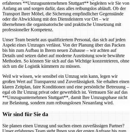
erfahrenes **Umzugsunternehmen Stuttgart** begleiten wir Sie von
Anfang an und sorgen dafür, dass alles reibungslos abläuft. Ob der
Transport Ihrer Möbel, die Sicherung empfindlicher Gegenstände
oder die Abwicklung mit den Dienstleistern vor Ort – wir
übernehmen die organisatorische und praktische Umsetzung mit
professioneller Kompetenz.
Unser Team besteht aus qualifiziertem Personal, das sich auf jeden
Aspekt eines Umzuges verlässt. Von der Planung über das Packen
bis hin zum Aufbau in Ihrem neuen Zuhause – wir achten auf
Details und setzen dabei auf moderne Ausrüstung sowie bewährte
Methoden. So können Sie sich auf das Wichtige konzentrieren, ohne
sich um die Logistik kümmern zu müssen.
Weil wir wissen, wie sensibel ein Umzug sein kann, legen wir
großen Wert auf Transparenz und Zuverlässigkeit. Sie erhalten einen
klaren Zeitplan, faire Konditionen und eine persönliche Betreuung –
egal ob Ihr Umzug privat oder gewerblich ist. Vertrauen Sie auf das
**Umzugsunternehmen Stuttgart**, damit Ihre Umzugsphase nicht
zur Belastung, sondern zum reibungslosen Neuanfang wird.
Wir sind für Sie da
Sie planen einen Umzug und suchen einen zuverlässigen Partner?
Unser erfahrenes Team steht Ihnen von der ersten Anfrage bis zum