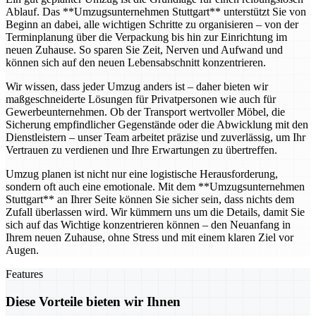
Ablauf. Das **Umzugsunternehmen Stuttgart** unterstützt Sie von
Beginn an dabei, alle wichtigen Schritte zu organisieren – von der
Terminplanung über die Verpackung bis hin zur Einrichtung im
neuen Zuhause. So sparen Sie Zeit, Nerven und Aufwand und
können sich auf den neuen Lebensabschnitt konzentrieren.
Wir wissen, dass jeder Umzug anders ist – daher bieten wir
maßgeschneiderte Lösungen für Privatpersonen wie auch für
Gewerbeunternehmen. Ob der Transport wertvoller Möbel, die
Sicherung empfindlicher Gegenstände oder die Abwicklung mit den
Dienstleistern – unser Team arbeitet präzise und zuverlässig, um Ihr
Vertrauen zu verdienen und Ihre Erwartungen zu übertreffen.
Umzug planen ist nicht nur eine logistische Herausforderung,
sondern oft auch eine emotionale. Mit dem **Umzugsunternehmen
Stuttgart** an Ihrer Seite können Sie sicher sein, dass nichts dem
Zufall überlassen wird. Wir kümmern uns um die Details, damit Sie
sich auf das Wichtige konzentrieren können – den Neuanfang in
Ihrem neuen Zuhause, ohne Stress und mit einem klaren Ziel vor
Augen.
Features
Diese Vorteile bieten wir Ihnen