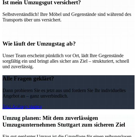
Ist mein Umzugsgut versichert?
Selbstverständlich! Ihre Möbel und Gegenstände sind während des
Transports über uns versichert.
Wie läuft der Umzugstag ab?
Unser Team erscheint pünktlich vor Ort, lädt Ihre Gegenstände
sorgfältig ein und bringt alles sicher ans Ziel – strukturiert, schnell
und zuverlässig.
Alle Fragen geklärt?
Dann probieren Sie es jetzt aus und fordern Sie Ihr individuelles
Angebot an – ganz unverbindlich.
Jetzt Anfrage starten
Umzug planen: Mit dem zuverlässigen
Umzugsunternehmen Stuttgart zum sicheren Ziel
Ein gut geplanter Umzug ist die Grundlage für einen reibungslosen