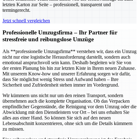
letzten Karton zur Seite – professionell, transparent und
termingerecht.
Jetzt schnell vergleichen
Professionelle Umzugsfirma – Ihr Partner für
stressfreie und reibungslose Umzüge
Als **professionelle Umzugsfirma** verstehen wir, dass ein Umzug
nicht nur eine logistische Herausforderung darstellt, sondern auch
emotional anspruchsvoll sein kann. Deshalb begleiten wir Sie von
der ersten Planung bis hin zur letzten Kiste in Ihrem neuen Zuhause.
Mit unserem Know-how und unserer Erfahrung sorgen wir dafür,
dass Sie möglichst wenig Stress und Aufwand haben – Ihre
Sicherheit und Zufriedenheit stehen immer im Vordergrund.
Wir kümmern uns nicht nur um den reinen Transport, sondern
übernehmen auch die komplette Organisation. Ob das Verpacken
empfindlicher Gegenstände, die Reinigung vor dem Umzug oder die
Abwicklung mit den Dienstleistern vor Ort – bei uns erhalten Sie
alles aus einer Hand. So können Sie sich auf den neuen
Lebensabschnitt konzentrieren, ohne sich um die Details kümmern
zu müssen.