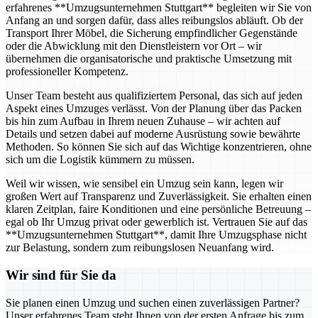
erfahrenes **Umzugsunternehmen Stuttgart** begleiten wir Sie von
Anfang an und sorgen dafür, dass alles reibungslos abläuft. Ob der
Transport Ihrer Möbel, die Sicherung empfindlicher Gegenstände
oder die Abwicklung mit den Dienstleistern vor Ort – wir
übernehmen die organisatorische und praktische Umsetzung mit
professioneller Kompetenz.
Unser Team besteht aus qualifiziertem Personal, das sich auf jeden
Aspekt eines Umzuges verlässt. Von der Planung über das Packen
bis hin zum Aufbau in Ihrem neuen Zuhause – wir achten auf
Details und setzen dabei auf moderne Ausrüstung sowie bewährte
Methoden. So können Sie sich auf das Wichtige konzentrieren, ohne
sich um die Logistik kümmern zu müssen.
Weil wir wissen, wie sensibel ein Umzug sein kann, legen wir
großen Wert auf Transparenz und Zuverlässigkeit. Sie erhalten einen
klaren Zeitplan, faire Konditionen und eine persönliche Betreuung –
egal ob Ihr Umzug privat oder gewerblich ist. Vertrauen Sie auf das
**Umzugsunternehmen Stuttgart**, damit Ihre Umzugsphase nicht
zur Belastung, sondern zum reibungslosen Neuanfang wird.
Wir sind für Sie da
Sie planen einen Umzug und suchen einen zuverlässigen Partner?
Unser erfahrenes Team steht Ihnen von der ersten Anfrage bis zum