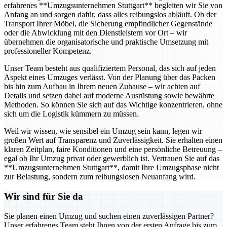
erfahrenes **Umzugsunternehmen Stuttgart** begleiten wir Sie von
Anfang an und sorgen dafür, dass alles reibungslos abläuft. Ob der
Transport Ihrer Möbel, die Sicherung empfindlicher Gegenstände
oder die Abwicklung mit den Dienstleistern vor Ort – wir
übernehmen die organisatorische und praktische Umsetzung mit
professioneller Kompetenz.
Unser Team besteht aus qualifiziertem Personal, das sich auf jeden
Aspekt eines Umzuges verlässt. Von der Planung über das Packen
bis hin zum Aufbau in Ihrem neuen Zuhause – wir achten auf
Details und setzen dabei auf moderne Ausrüstung sowie bewährte
Methoden. So können Sie sich auf das Wichtige konzentrieren, ohne
sich um die Logistik kümmern zu müssen.
Weil wir wissen, wie sensibel ein Umzug sein kann, legen wir
großen Wert auf Transparenz und Zuverlässigkeit. Sie erhalten einen
klaren Zeitplan, faire Konditionen und eine persönliche Betreuung –
egal ob Ihr Umzug privat oder gewerblich ist. Vertrauen Sie auf das
**Umzugsunternehmen Stuttgart**, damit Ihre Umzugsphase nicht
zur Belastung, sondern zum reibungslosen Neuanfang wird.
Wir sind für Sie da
Sie planen einen Umzug und suchen einen zuverlässigen Partner?
Unser erfahrenes Team steht Ihnen von der ersten Anfrage bis zum