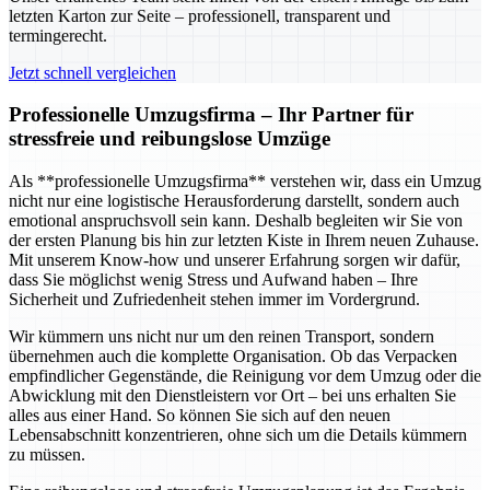
letzten Karton zur Seite – professionell, transparent und
termingerecht.
Jetzt schnell vergleichen
Professionelle Umzugsfirma – Ihr Partner für
stressfreie und reibungslose Umzüge
Als **professionelle Umzugsfirma** verstehen wir, dass ein Umzug
nicht nur eine logistische Herausforderung darstellt, sondern auch
emotional anspruchsvoll sein kann. Deshalb begleiten wir Sie von
der ersten Planung bis hin zur letzten Kiste in Ihrem neuen Zuhause.
Mit unserem Know-how und unserer Erfahrung sorgen wir dafür,
dass Sie möglichst wenig Stress und Aufwand haben – Ihre
Sicherheit und Zufriedenheit stehen immer im Vordergrund.
Wir kümmern uns nicht nur um den reinen Transport, sondern
übernehmen auch die komplette Organisation. Ob das Verpacken
empfindlicher Gegenstände, die Reinigung vor dem Umzug oder die
Abwicklung mit den Dienstleistern vor Ort – bei uns erhalten Sie
alles aus einer Hand. So können Sie sich auf den neuen
Lebensabschnitt konzentrieren, ohne sich um die Details kümmern
zu müssen.