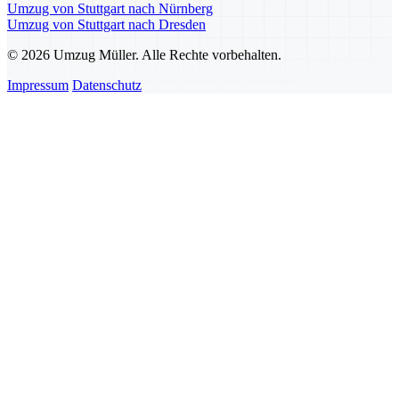
Umzug von Stuttgart nach Nürnberg
Umzug von Stuttgart nach Dresden
© 2026 Umzug Müller. Alle Rechte vorbehalten.
Impressum
Datenschutz