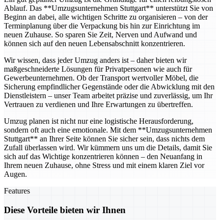
Ablauf. Das **Umzugsunternehmen Stuttgart** unterstützt Sie von
Beginn an dabei, alle wichtigen Schritte zu organisieren – von der
Terminplanung über die Verpackung bis hin zur Einrichtung im
neuen Zuhause. So sparen Sie Zeit, Nerven und Aufwand und
können sich auf den neuen Lebensabschnitt konzentrieren.
Wir wissen, dass jeder Umzug anders ist – daher bieten wir
maßgeschneiderte Lösungen für Privatpersonen wie auch für
Gewerbeunternehmen. Ob der Transport wertvoller Möbel, die
Sicherung empfindlicher Gegenstände oder die Abwicklung mit den
Dienstleistern – unser Team arbeitet präzise und zuverlässig, um Ihr
Vertrauen zu verdienen und Ihre Erwartungen zu übertreffen.
Umzug planen ist nicht nur eine logistische Herausforderung,
sondern oft auch eine emotionale. Mit dem **Umzugsunternehmen
Stuttgart** an Ihrer Seite können Sie sicher sein, dass nichts dem
Zufall überlassen wird. Wir kümmern uns um die Details, damit Sie
sich auf das Wichtige konzentrieren können – den Neuanfang in
Ihrem neuen Zuhause, ohne Stress und mit einem klaren Ziel vor
Augen.
Features
Diese Vorteile bieten wir Ihnen