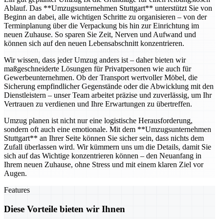
Ablauf. Das **Umzugsunternehmen Stuttgart** unterstützt Sie von
Beginn an dabei, alle wichtigen Schritte zu organisieren – von der
Terminplanung über die Verpackung bis hin zur Einrichtung im
neuen Zuhause. So sparen Sie Zeit, Nerven und Aufwand und
können sich auf den neuen Lebensabschnitt konzentrieren.
Wir wissen, dass jeder Umzug anders ist – daher bieten wir
maßgeschneiderte Lösungen für Privatpersonen wie auch für
Gewerbeunternehmen. Ob der Transport wertvoller Möbel, die
Sicherung empfindlicher Gegenstände oder die Abwicklung mit den
Dienstleistern – unser Team arbeitet präzise und zuverlässig, um Ihr
Vertrauen zu verdienen und Ihre Erwartungen zu übertreffen.
Umzug planen ist nicht nur eine logistische Herausforderung,
sondern oft auch eine emotionale. Mit dem **Umzugsunternehmen
Stuttgart** an Ihrer Seite können Sie sicher sein, dass nichts dem
Zufall überlassen wird. Wir kümmern uns um die Details, damit Sie
sich auf das Wichtige konzentrieren können – den Neuanfang in
Ihrem neuen Zuhause, ohne Stress und mit einem klaren Ziel vor
Augen.
Features
Diese Vorteile bieten wir Ihnen