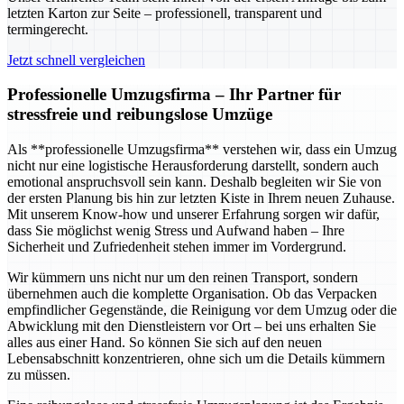
letzten Karton zur Seite – professionell, transparent und
termingerecht.
Jetzt schnell vergleichen
Professionelle Umzugsfirma – Ihr Partner für
stressfreie und reibungslose Umzüge
Als **professionelle Umzugsfirma** verstehen wir, dass ein Umzug
nicht nur eine logistische Herausforderung darstellt, sondern auch
emotional anspruchsvoll sein kann. Deshalb begleiten wir Sie von
der ersten Planung bis hin zur letzten Kiste in Ihrem neuen Zuhause.
Mit unserem Know-how und unserer Erfahrung sorgen wir dafür,
dass Sie möglichst wenig Stress und Aufwand haben – Ihre
Sicherheit und Zufriedenheit stehen immer im Vordergrund.
Wir kümmern uns nicht nur um den reinen Transport, sondern
übernehmen auch die komplette Organisation. Ob das Verpacken
empfindlicher Gegenstände, die Reinigung vor dem Umzug oder die
Abwicklung mit den Dienstleistern vor Ort – bei uns erhalten Sie
alles aus einer Hand. So können Sie sich auf den neuen
Lebensabschnitt konzentrieren, ohne sich um die Details kümmern
zu müssen.