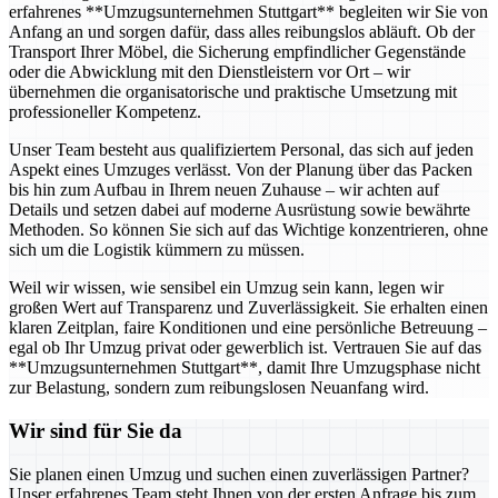
erfahrenes **Umzugsunternehmen Stuttgart** begleiten wir Sie von
Anfang an und sorgen dafür, dass alles reibungslos abläuft. Ob der
Transport Ihrer Möbel, die Sicherung empfindlicher Gegenstände
oder die Abwicklung mit den Dienstleistern vor Ort – wir
übernehmen die organisatorische und praktische Umsetzung mit
professioneller Kompetenz.
Unser Team besteht aus qualifiziertem Personal, das sich auf jeden
Aspekt eines Umzuges verlässt. Von der Planung über das Packen
bis hin zum Aufbau in Ihrem neuen Zuhause – wir achten auf
Details und setzen dabei auf moderne Ausrüstung sowie bewährte
Methoden. So können Sie sich auf das Wichtige konzentrieren, ohne
sich um die Logistik kümmern zu müssen.
Weil wir wissen, wie sensibel ein Umzug sein kann, legen wir
großen Wert auf Transparenz und Zuverlässigkeit. Sie erhalten einen
klaren Zeitplan, faire Konditionen und eine persönliche Betreuung –
egal ob Ihr Umzug privat oder gewerblich ist. Vertrauen Sie auf das
**Umzugsunternehmen Stuttgart**, damit Ihre Umzugsphase nicht
zur Belastung, sondern zum reibungslosen Neuanfang wird.
Wir sind für Sie da
Sie planen einen Umzug und suchen einen zuverlässigen Partner?
Unser erfahrenes Team steht Ihnen von der ersten Anfrage bis zum