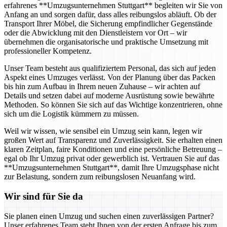
erfahrenes **Umzugsunternehmen Stuttgart** begleiten wir Sie von
Anfang an und sorgen dafür, dass alles reibungslos abläuft. Ob der
Transport Ihrer Möbel, die Sicherung empfindlicher Gegenstände
oder die Abwicklung mit den Dienstleistern vor Ort – wir
übernehmen die organisatorische und praktische Umsetzung mit
professioneller Kompetenz.
Unser Team besteht aus qualifiziertem Personal, das sich auf jeden
Aspekt eines Umzuges verlässt. Von der Planung über das Packen
bis hin zum Aufbau in Ihrem neuen Zuhause – wir achten auf
Details und setzen dabei auf moderne Ausrüstung sowie bewährte
Methoden. So können Sie sich auf das Wichtige konzentrieren, ohne
sich um die Logistik kümmern zu müssen.
Weil wir wissen, wie sensibel ein Umzug sein kann, legen wir
großen Wert auf Transparenz und Zuverlässigkeit. Sie erhalten einen
klaren Zeitplan, faire Konditionen und eine persönliche Betreuung –
egal ob Ihr Umzug privat oder gewerblich ist. Vertrauen Sie auf das
**Umzugsunternehmen Stuttgart**, damit Ihre Umzugsphase nicht
zur Belastung, sondern zum reibungslosen Neuanfang wird.
Wir sind für Sie da
Sie planen einen Umzug und suchen einen zuverlässigen Partner?
Unser erfahrenes Team steht Ihnen von der ersten Anfrage bis zum