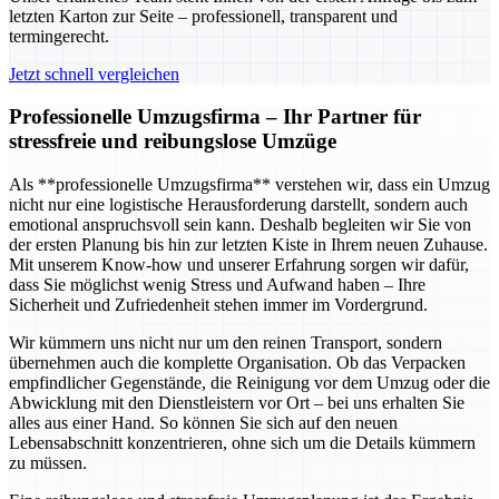
letzten Karton zur Seite – professionell, transparent und
termingerecht.
Jetzt schnell vergleichen
Professionelle Umzugsfirma – Ihr Partner für
stressfreie und reibungslose Umzüge
Als **professionelle Umzugsfirma** verstehen wir, dass ein Umzug
nicht nur eine logistische Herausforderung darstellt, sondern auch
emotional anspruchsvoll sein kann. Deshalb begleiten wir Sie von
der ersten Planung bis hin zur letzten Kiste in Ihrem neuen Zuhause.
Mit unserem Know-how und unserer Erfahrung sorgen wir dafür,
dass Sie möglichst wenig Stress und Aufwand haben – Ihre
Sicherheit und Zufriedenheit stehen immer im Vordergrund.
Wir kümmern uns nicht nur um den reinen Transport, sondern
übernehmen auch die komplette Organisation. Ob das Verpacken
empfindlicher Gegenstände, die Reinigung vor dem Umzug oder die
Abwicklung mit den Dienstleistern vor Ort – bei uns erhalten Sie
alles aus einer Hand. So können Sie sich auf den neuen
Lebensabschnitt konzentrieren, ohne sich um die Details kümmern
zu müssen.