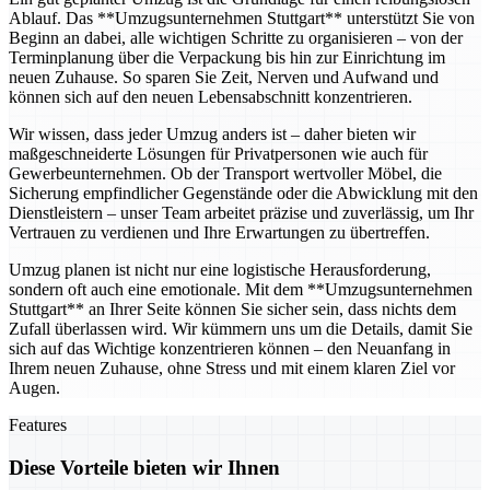
Ablauf. Das **Umzugsunternehmen Stuttgart** unterstützt Sie von
Beginn an dabei, alle wichtigen Schritte zu organisieren – von der
Terminplanung über die Verpackung bis hin zur Einrichtung im
neuen Zuhause. So sparen Sie Zeit, Nerven und Aufwand und
können sich auf den neuen Lebensabschnitt konzentrieren.
Wir wissen, dass jeder Umzug anders ist – daher bieten wir
maßgeschneiderte Lösungen für Privatpersonen wie auch für
Gewerbeunternehmen. Ob der Transport wertvoller Möbel, die
Sicherung empfindlicher Gegenstände oder die Abwicklung mit den
Dienstleistern – unser Team arbeitet präzise und zuverlässig, um Ihr
Vertrauen zu verdienen und Ihre Erwartungen zu übertreffen.
Umzug planen ist nicht nur eine logistische Herausforderung,
sondern oft auch eine emotionale. Mit dem **Umzugsunternehmen
Stuttgart** an Ihrer Seite können Sie sicher sein, dass nichts dem
Zufall überlassen wird. Wir kümmern uns um die Details, damit Sie
sich auf das Wichtige konzentrieren können – den Neuanfang in
Ihrem neuen Zuhause, ohne Stress und mit einem klaren Ziel vor
Augen.
Features
Diese Vorteile bieten wir Ihnen