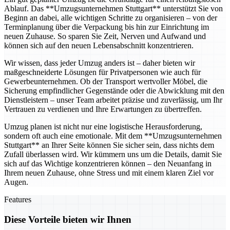
Ablauf. Das **Umzugsunternehmen Stuttgart** unterstützt Sie von
Beginn an dabei, alle wichtigen Schritte zu organisieren – von der
Terminplanung über die Verpackung bis hin zur Einrichtung im
neuen Zuhause. So sparen Sie Zeit, Nerven und Aufwand und
können sich auf den neuen Lebensabschnitt konzentrieren.
Wir wissen, dass jeder Umzug anders ist – daher bieten wir
maßgeschneiderte Lösungen für Privatpersonen wie auch für
Gewerbeunternehmen. Ob der Transport wertvoller Möbel, die
Sicherung empfindlicher Gegenstände oder die Abwicklung mit den
Dienstleistern – unser Team arbeitet präzise und zuverlässig, um Ihr
Vertrauen zu verdienen und Ihre Erwartungen zu übertreffen.
Umzug planen ist nicht nur eine logistische Herausforderung,
sondern oft auch eine emotionale. Mit dem **Umzugsunternehmen
Stuttgart** an Ihrer Seite können Sie sicher sein, dass nichts dem
Zufall überlassen wird. Wir kümmern uns um die Details, damit Sie
sich auf das Wichtige konzentrieren können – den Neuanfang in
Ihrem neuen Zuhause, ohne Stress und mit einem klaren Ziel vor
Augen.
Features
Diese Vorteile bieten wir Ihnen