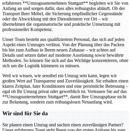
erfahrenes **Umzugsunternehmen Stuttgart** begleiten wir Sie von
Anfang an und sorgen dafür, dass alles reibungslos abläuft. Ob der
Transport Ihrer Möbel, die Sicherung empfindlicher Gegenstände
oder die Abwicklung mit den Dienstleistern vor Ort – wir
übernehmen die organisatorische und praktische Umsetzung mit
professioneller Kompetenz.
Unser Team besteht aus qualifiziertem Personal, das sich auf jeden
Aspekt eines Umzuges verlässt. Von der Planung über das Packen
bis hin zum Aufbau in Ihrem neuen Zuhause – wir achten auf
Details und setzen dabei auf moderne Ausrüstung sowie bewährte
Methoden. So können Sie sich auf das Wichtige konzentrieren, ohne
sich um die Logistik kümmern zu müssen.
Weil wir wissen, wie sensibel ein Umzug sein kann, legen wir
großen Wert auf Transparenz und Zuverlässigkeit. Sie erhalten einen
klaren Zeitplan, faire Konditionen und eine persönliche Betreuung –
egal ob Ihr Umzug privat oder gewerblich ist. Vertrauen Sie auf das
**Umzugsunternehmen Stuttgart**, damit Ihre Umzugsphase nicht
zur Belastung, sondern zum reibungslosen Neuanfang wird.
Wir sind für Sie da
Sie planen einen Umzug und suchen einen zuverlässigen Partner?
Unser erfahrenes Team steht Ihnen von der ersten Anfrage bis zum