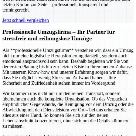
letzten Karton zur Seite – professionell, transparent und
termingerecht.
Jetzt schnell vergleichen
Professionelle Umzugsfirma – Ihr Partner für
stressfreie und reibungslose Umzüge
Als **professionelle Umzugsfirma** verstehen wir, dass ein Umzug
nicht nur eine logistische Herausforderung darstellt, sondern auch
emotional anspruchsvoll sein kann. Deshalb begleiten wir Sie von
der ersten Planung bis hin zur letzten Kiste in Ihrem neuen Zuhause.
Mit unserem Know-how und unserer Erfahrung sorgen wir dafür,
dass Sie möglichst wenig Stress und Aufwand haben – Ihre
Sicherheit und Zufriedenheit stehen immer im Vordergrund.
Wir kümmern uns nicht nur um den reinen Transport, sondern
übernehmen auch die komplette Organisation. Ob das Verpacken
empfindlicher Gegenstände, die Reinigung vor dem Umzug oder die
Abwicklung mit den Dienstleistern vor Ort – bei uns erhalten Sie
alles aus einer Hand. So können Sie sich auf den neuen
Lebensabschnitt konzentrieren, ohne sich um die Details kümmern
zu müssen.