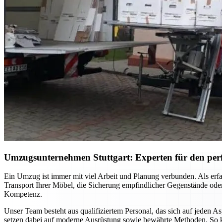
Umzugsunternehmen Stuttgart: Experten für den per
Ein Umzug ist immer mit viel Arbeit und Planung verbunden. Als erfa
Transport Ihrer Möbel, die Sicherung empfindlicher Gegenstände oder
Kompetenz.
Unser Team besteht aus qualifiziertem Personal, das sich auf jeden 
setzen dabei auf moderne Ausrüstung sowie bewährte Methoden. So k