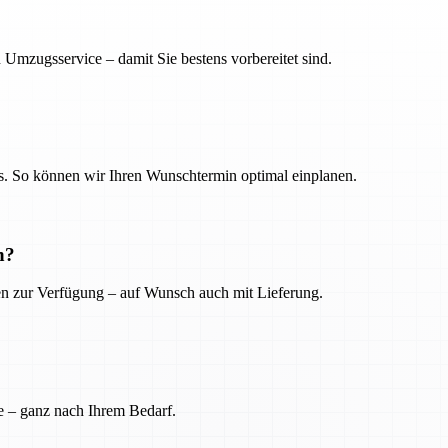
 Umzugsservice – damit Sie bestens vorbereitet sind.
. So können wir Ihren Wunschtermin optimal einplanen.
n?
ien zur Verfügung – auf Wunsch auch mit Lieferung.
e – ganz nach Ihrem Bedarf.