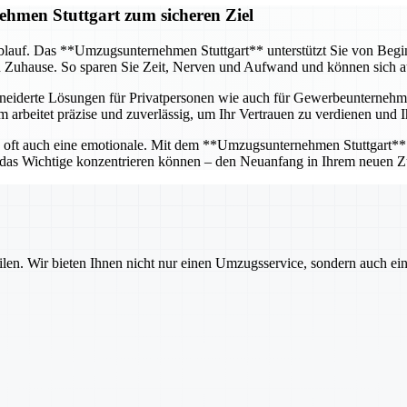
hmen Stuttgart zum sicheren Ziel
blauf. Das **Umzugsunternehmen Stuttgart** unterstützt Sie von Beginn 
n Zuhause. So sparen Sie Zeit, Nerven und Aufwand und können sich a
hneiderte Lösungen für Privatpersonen wie auch für Gewerbeunternehme
 arbeitet präzise und zuverlässig, um Ihr Vertrauen zu verdienen und I
n oft auch eine emotionale. Mit dem **Umzugsunternehmen Stuttgart** an
f das Wichtige konzentrieren können – den Neuanfang in Ihrem neuen Z
ilen. Wir bieten Ihnen nicht nur einen Umzugsservice, sondern auch ei