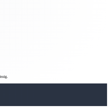
ässig.