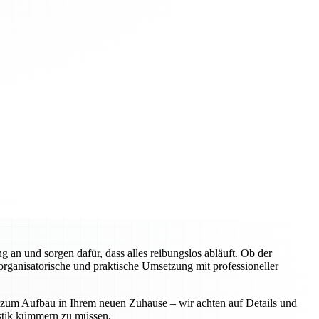
an und sorgen dafür, dass alles reibungslos abläuft. Ob der
rganisatorische und praktische Umsetzung mit professioneller
n zum Aufbau in Ihrem neuen Zuhause – wir achten auf Details und
istik kümmern zu müssen.