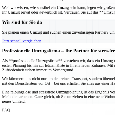
Weil wir wissen, wie sensibel ein Umzug sein kann, legen wir großen 
Ihr Umzug privat oder gewerblich ist. Vertrauen Sie auf das **Umzu
Wir sind für Sie da
Sie planen einen Umzug und suchen einen zuverlässigen Partner? Unser
Jetzt schnell vergleichen
Professionelle Umzugsfirma – Ihr Partner für stressf
Als **professionelle Umzugsfirma** verstehen wir, dass ein Umzug nic
ersten Planung bis hin zur letzten Kiste in Ihrem neuen Zuhause. M
Zufriedenheit stehen immer im Vordergrund.
Wir kümmern uns nicht nur um den reinen Transport, sondern übern
mit den Dienstleistern vor Ort – bei uns erhalten Sie alles aus eine
Eine reibungslose und stressfreie Umzugsplanung ist das Ergebnis vo
Methoden arbeiten. Ganz gleich, ob Sie umziehen in eine neue Wohnun
neues Umfeld.
FAQ