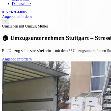
Datenschutz
01579-2644005
Angebot anfordern
Umziehen mit Umzug Müller
🏠 Umzugsunternehmen Stuttgart – Stressf
Ein Umzug sollte stressfrei sein – mit dem **Umzugsunternehmen Stut
Angebot anfordern