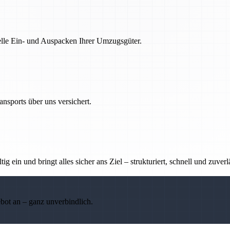
nelle Ein- und Auspacken Ihrer Umzugsgüter.
nsports über uns versichert.
g ein und bringt alles sicher ans Ziel – strukturiert, schnell und zuverl
ebot an – ganz unverbindlich.