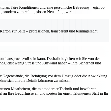
itplan, faire Konditionen und eine persönliche Betreuung – egal ob
ng, sondern zum reibungslosen Neuanfang wird.
rton zur Seite – professionell, transparent und termingerecht.
onal anspruchsvoll sein kann. Deshalb begleiten wir Sie von der
 möglichst wenig Stress und Aufwand haben – Ihre Sicherheit und
her Gegenstände, die Reinigung vor dem Umzug oder die Abwicklung
, ohne sich um die Details kümmern zu müssen.
ahrenen Mitarbeitern, die mit moderner Technik und bewährten
 an Ihre Bedürfnisse an und sorgen für einen gelungenen Start in Ihr