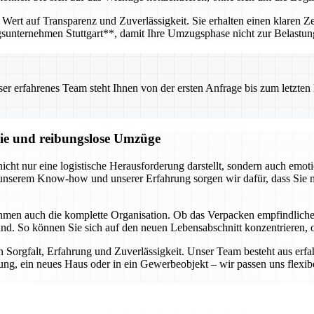
Wert auf Transparenz und Zuverlässigkeit. Sie erhalten einen klaren Ze
gsunternehmen Stuttgart**, damit Ihre Umzugsphase nicht zur Belastu
 erfahrenes Team steht Ihnen von der ersten Anfrage bis zum letzten Ka
reie und reibungslose Umzüge
ht nur eine logistische Herausforderung darstellt, sondern auch emoti
it unserem Know-how und unserer Erfahrung sorgen wir dafür, dass Sie
ehmen auch die komplette Organisation. Ob das Verpacken empfindlic
r Hand. So können Sie sich auf den neuen Lebensabschnitt konzentrieren
n Sorgfalt, Erfahrung und Zuverlässigkeit. Unser Team besteht aus erf
g, ein neues Haus oder in ein Gewerbeobjekt – wir passen uns flexibel