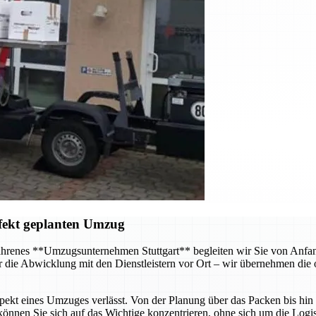
fekt geplanten Umzug
hrenes **Umzugsunternehmen Stuttgart** begleiten wir Sie von Anfang 
 die Abwicklung mit den Dienstleistern vor Ort – wir übernehmen die o
Aspekt eines Umzuges verlässt. Von der Planung über das Packen bis hi
önnen Sie sich auf das Wichtige konzentrieren, ohne sich um die Log