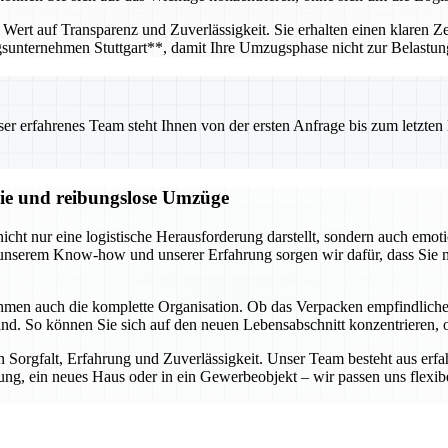
Wert auf Transparenz und Zuverlässigkeit. Sie erhalten einen klaren Ze
gsunternehmen Stuttgart**, damit Ihre Umzugsphase nicht zur Belastu
 erfahrenes Team steht Ihnen von der ersten Anfrage bis zum letzten Ka
reie und reibungslose Umzüge
ht nur eine logistische Herausforderung darstellt, sondern auch emoti
it unserem Know-how und unserer Erfahrung sorgen wir dafür, dass Sie
ehmen auch die komplette Organisation. Ob das Verpacken empfindlic
r Hand. So können Sie sich auf den neuen Lebensabschnitt konzentrieren
n Sorgfalt, Erfahrung und Zuverlässigkeit. Unser Team besteht aus erf
g, ein neues Haus oder in ein Gewerbeobjekt – wir passen uns flexibel