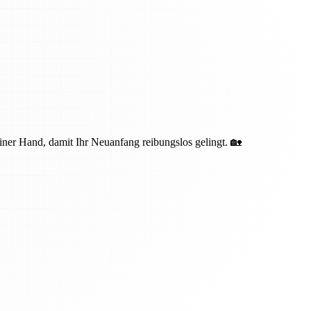
iner Hand, damit Ihr Neuanfang reibungslos gelingt. 🏡