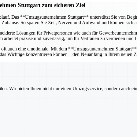
hmen Stuttgart zum sicheren Ziel
blauf. Das **Umzugsunternehmen Stuttgart** unterstützt Sie von Beginn 
n Zuhause. So sparen Sie Zeit, Nerven und Aufwand und können sich a
hneiderte Lösungen für Privatpersonen wie auch für Gewerbeunternehme
 arbeitet präzise und zuverlässig, um Ihr Vertrauen zu verdienen und I
n oft auch eine emotionale. Mit dem **Umzugsunternehmen Stuttgart** an
f das Wichtige konzentrieren können – den Neuanfang in Ihrem neuen Z
ilen. Wir bieten Ihnen nicht nur einen Umzugsservice, sondern auch ei