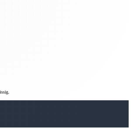
ässig.