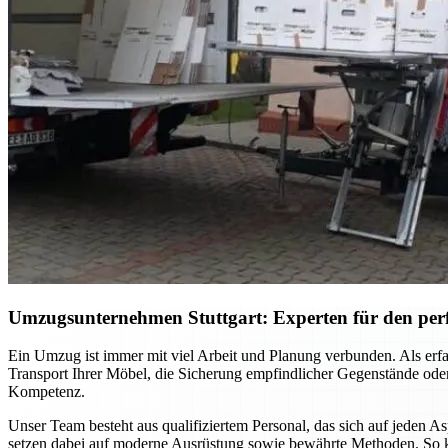
Umzugsunternehmen Stuttgart: Experten für den per
Ein Umzug ist immer mit viel Arbeit und Planung verbunden. Als erfa
Transport Ihrer Möbel, die Sicherung empfindlicher Gegenstände oder
Kompetenz.
Unser Team besteht aus qualifiziertem Personal, das sich auf jeden 
setzen dabei auf moderne Ausrüstung sowie bewährte Methoden. So k