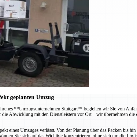
fekt geplanten Umzug
hrenes **Umzugsunternehmen Stuttgart** begleiten wir Sie von Anfang 
 die Abwicklung mit den Dienstleistern vor Ort – wir übernehmen die o
Aspekt eines Umzuges verlässt. Von der Planung über das Packen bis hi
önnen Sie sich auf das Wichtige konzentrieren, ohne sich um die Log