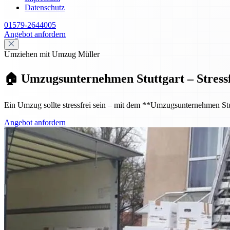
Datenschutz
01579-2644005
Angebot anfordern
Umziehen mit Umzug Müller
🏠 Umzugsunternehmen Stuttgart – Stressf
Ein Umzug sollte stressfrei sein – mit dem **Umzugsunternehmen Stut
Angebot anfordern