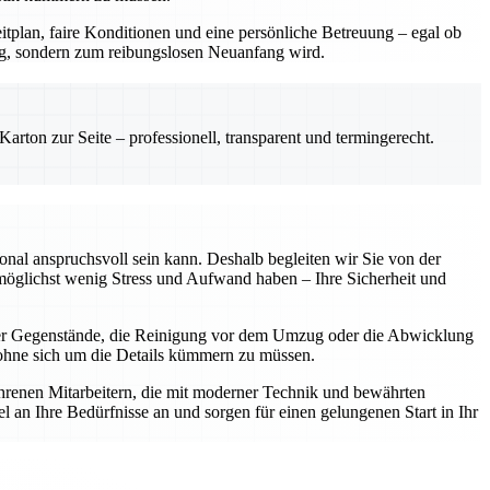
itplan, faire Konditionen und eine persönliche Betreuung – egal ob
ng, sondern zum reibungslosen Neuanfang wird.
rton zur Seite – professionell, transparent und termingerecht.
onal anspruchsvoll sein kann. Deshalb begleiten wir Sie von der
 möglichst wenig Stress und Aufwand haben – Ihre Sicherheit und
her Gegenstände, die Reinigung vor dem Umzug oder die Abwicklung
, ohne sich um die Details kümmern zu müssen.
ahrenen Mitarbeitern, die mit moderner Technik und bewährten
 an Ihre Bedürfnisse an und sorgen für einen gelungenen Start in Ihr