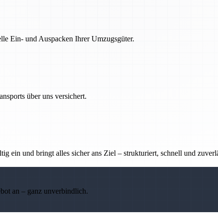
nelle Ein- und Auspacken Ihrer Umzugsgüter.
nsports über uns versichert.
g ein und bringt alles sicher ans Ziel – strukturiert, schnell und zuverl
ebot an – ganz unverbindlich.