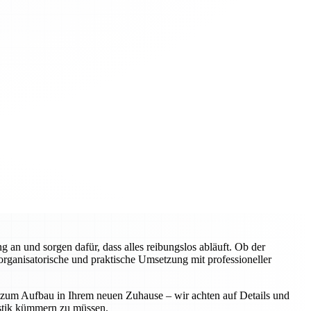
an und sorgen dafür, dass alles reibungslos abläuft. Ob der
rganisatorische und praktische Umsetzung mit professioneller
n zum Aufbau in Ihrem neuen Zuhause – wir achten auf Details und
istik kümmern zu müssen.