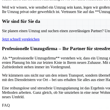
Weil wir wissen, wie sensibel ein Umzug sein kann, legen wir großen 
Ihr Umzug privat oder gewerblich ist. Vertrauen Sie auf das **Umzu
Wir sind für Sie da
Sie planen einen Umzug und suchen einen zuverlässigen Partner? Unser
Jetzt schnell vergleichen
Professionelle Umzugsfirma – Ihr Partner für stressf
Als **professionelle Umzugsfirma** verstehen wir, dass ein Umzug nic
ersten Planung bis hin zur letzten Kiste in Ihrem neuen Zuhause. M
Zufriedenheit stehen immer im Vordergrund.
Wir kümmern uns nicht nur um den reinen Transport, sondern übern
mit den Dienstleistern vor Ort – bei uns erhalten Sie alles aus eine
Eine reibungslose und stressfreie Umzugsplanung ist das Ergebnis vo
Methoden arbeiten. Ganz gleich, ob Sie umziehen in eine neue Wohnun
neues Umfeld.
FAQ