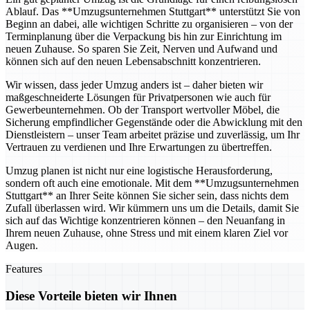
Ablauf. Das **Umzugsunternehmen Stuttgart** unterstützt Sie von
Beginn an dabei, alle wichtigen Schritte zu organisieren – von der
Terminplanung über die Verpackung bis hin zur Einrichtung im
neuen Zuhause. So sparen Sie Zeit, Nerven und Aufwand und
können sich auf den neuen Lebensabschnitt konzentrieren.
Wir wissen, dass jeder Umzug anders ist – daher bieten wir
maßgeschneiderte Lösungen für Privatpersonen wie auch für
Gewerbeunternehmen. Ob der Transport wertvoller Möbel, die
Sicherung empfindlicher Gegenstände oder die Abwicklung mit den
Dienstleistern – unser Team arbeitet präzise und zuverlässig, um Ihr
Vertrauen zu verdienen und Ihre Erwartungen zu übertreffen.
Umzug planen ist nicht nur eine logistische Herausforderung,
sondern oft auch eine emotionale. Mit dem **Umzugsunternehmen
Stuttgart** an Ihrer Seite können Sie sicher sein, dass nichts dem
Zufall überlassen wird. Wir kümmern uns um die Details, damit Sie
sich auf das Wichtige konzentrieren können – den Neuanfang in
Ihrem neuen Zuhause, ohne Stress und mit einem klaren Ziel vor
Augen.
Features
Diese Vorteile bieten wir Ihnen