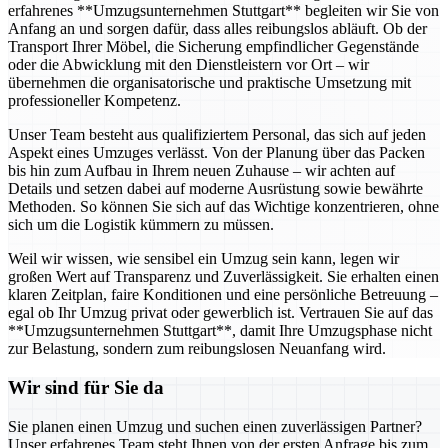
erfahrenes **Umzugsunternehmen Stuttgart** begleiten wir Sie von
Anfang an und sorgen dafür, dass alles reibungslos abläuft. Ob der
Transport Ihrer Möbel, die Sicherung empfindlicher Gegenstände
oder die Abwicklung mit den Dienstleistern vor Ort – wir
übernehmen die organisatorische und praktische Umsetzung mit
professioneller Kompetenz.
Unser Team besteht aus qualifiziertem Personal, das sich auf jeden
Aspekt eines Umzuges verlässt. Von der Planung über das Packen
bis hin zum Aufbau in Ihrem neuen Zuhause – wir achten auf
Details und setzen dabei auf moderne Ausrüstung sowie bewährte
Methoden. So können Sie sich auf das Wichtige konzentrieren, ohne
sich um die Logistik kümmern zu müssen.
Weil wir wissen, wie sensibel ein Umzug sein kann, legen wir
großen Wert auf Transparenz und Zuverlässigkeit. Sie erhalten einen
klaren Zeitplan, faire Konditionen und eine persönliche Betreuung –
egal ob Ihr Umzug privat oder gewerblich ist. Vertrauen Sie auf das
**Umzugsunternehmen Stuttgart**, damit Ihre Umzugsphase nicht
zur Belastung, sondern zum reibungslosen Neuanfang wird.
Wir sind für Sie da
Sie planen einen Umzug und suchen einen zuverlässigen Partner?
Unser erfahrenes Team steht Ihnen von der ersten Anfrage bis zum