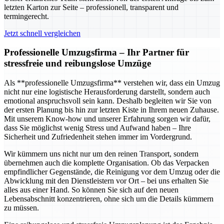
letzten Karton zur Seite – professionell, transparent und
termingerecht.
Jetzt schnell vergleichen
Professionelle Umzugsfirma – Ihr Partner für
stressfreie und reibungslose Umzüge
Als **professionelle Umzugsfirma** verstehen wir, dass ein Umzug
nicht nur eine logistische Herausforderung darstellt, sondern auch
emotional anspruchsvoll sein kann. Deshalb begleiten wir Sie von
der ersten Planung bis hin zur letzten Kiste in Ihrem neuen Zuhause.
Mit unserem Know-how und unserer Erfahrung sorgen wir dafür,
dass Sie möglichst wenig Stress und Aufwand haben – Ihre
Sicherheit und Zufriedenheit stehen immer im Vordergrund.
Wir kümmern uns nicht nur um den reinen Transport, sondern
übernehmen auch die komplette Organisation. Ob das Verpacken
empfindlicher Gegenstände, die Reinigung vor dem Umzug oder die
Abwicklung mit den Dienstleistern vor Ort – bei uns erhalten Sie
alles aus einer Hand. So können Sie sich auf den neuen
Lebensabschnitt konzentrieren, ohne sich um die Details kümmern
zu müssen.