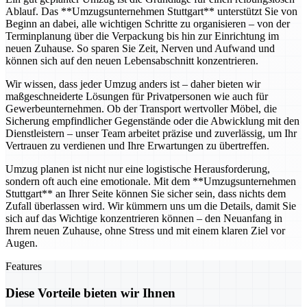
Ablauf. Das **Umzugsunternehmen Stuttgart** unterstützt Sie von
Beginn an dabei, alle wichtigen Schritte zu organisieren – von der
Terminplanung über die Verpackung bis hin zur Einrichtung im
neuen Zuhause. So sparen Sie Zeit, Nerven und Aufwand und
können sich auf den neuen Lebensabschnitt konzentrieren.
Wir wissen, dass jeder Umzug anders ist – daher bieten wir
maßgeschneiderte Lösungen für Privatpersonen wie auch für
Gewerbeunternehmen. Ob der Transport wertvoller Möbel, die
Sicherung empfindlicher Gegenstände oder die Abwicklung mit den
Dienstleistern – unser Team arbeitet präzise und zuverlässig, um Ihr
Vertrauen zu verdienen und Ihre Erwartungen zu übertreffen.
Umzug planen ist nicht nur eine logistische Herausforderung,
sondern oft auch eine emotionale. Mit dem **Umzugsunternehmen
Stuttgart** an Ihrer Seite können Sie sicher sein, dass nichts dem
Zufall überlassen wird. Wir kümmern uns um die Details, damit Sie
sich auf das Wichtige konzentrieren können – den Neuanfang in
Ihrem neuen Zuhause, ohne Stress und mit einem klaren Ziel vor
Augen.
Features
Diese Vorteile bieten wir Ihnen