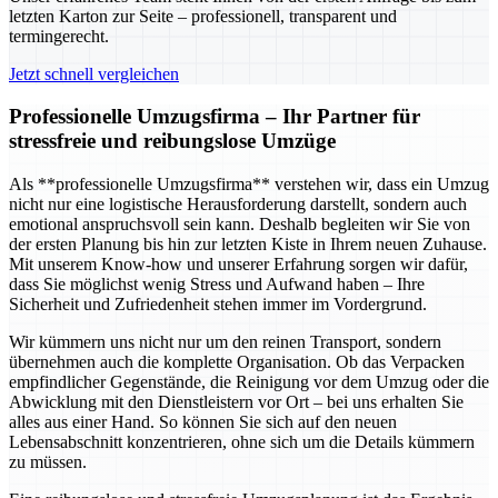
letzten Karton zur Seite – professionell, transparent und
termingerecht.
Jetzt schnell vergleichen
Professionelle Umzugsfirma – Ihr Partner für
stressfreie und reibungslose Umzüge
Als **professionelle Umzugsfirma** verstehen wir, dass ein Umzug
nicht nur eine logistische Herausforderung darstellt, sondern auch
emotional anspruchsvoll sein kann. Deshalb begleiten wir Sie von
der ersten Planung bis hin zur letzten Kiste in Ihrem neuen Zuhause.
Mit unserem Know-how und unserer Erfahrung sorgen wir dafür,
dass Sie möglichst wenig Stress und Aufwand haben – Ihre
Sicherheit und Zufriedenheit stehen immer im Vordergrund.
Wir kümmern uns nicht nur um den reinen Transport, sondern
übernehmen auch die komplette Organisation. Ob das Verpacken
empfindlicher Gegenstände, die Reinigung vor dem Umzug oder die
Abwicklung mit den Dienstleistern vor Ort – bei uns erhalten Sie
alles aus einer Hand. So können Sie sich auf den neuen
Lebensabschnitt konzentrieren, ohne sich um die Details kümmern
zu müssen.