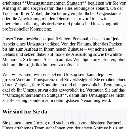
erfahrenes **Umzugsunternehmen Stuttgart** begleiten wir Sie von
Anfang an und sorgen dafür, dass alles reibungslos abläuft. Ob der
Transport Ihrer Möbel, die Sicherung empfindlicher Gegenstände
oder die Abwicklung mit den Dienstleistern vor Ort – wir
übernehmen die organisatorische und praktische Umsetzung mit
professioneller Kompetenz.
Unser Team besteht aus qualifiziertem Personal, das sich auf jeden
Aspekt eines Umzuges verlässt. Von der Planung über das Packen
bis hin zum Aufbau in Ihrem neuen Zuhause – wir achten auf
Details und setzen dabei auf moderne Ausrüstung sowie bewährte
Methoden. So können Sie sich auf das Wichtige konzentrieren, ohne
sich um die Logistik kümmern zu müssen.
Weil wir wissen, wie sensibel ein Umzug sein kann, legen wir
großen Wert auf Transparenz und Zuverlässigkeit. Sie erhalten einen
klaren Zeitplan, faire Konditionen und eine persönliche Betreuung –
egal ob Ihr Umzug privat oder gewerblich ist. Vertrauen Sie auf das
**Umzugsunternehmen Stuttgart**, damit Ihre Umzugsphase nicht
zur Belastung, sondern zum reibungslosen Neuanfang wird.
Wir sind für Sie da
Sie planen einen Umzug und suchen einen zuverlässigen Partner?
Unser erfahrenes Team steht Ihnen von der ersten Anfrage bis zum