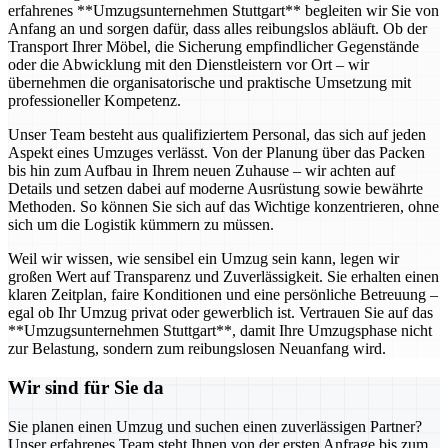
erfahrenes **Umzugsunternehmen Stuttgart** begleiten wir Sie von
Anfang an und sorgen dafür, dass alles reibungslos abläuft. Ob der
Transport Ihrer Möbel, die Sicherung empfindlicher Gegenstände
oder die Abwicklung mit den Dienstleistern vor Ort – wir
übernehmen die organisatorische und praktische Umsetzung mit
professioneller Kompetenz.
Unser Team besteht aus qualifiziertem Personal, das sich auf jeden
Aspekt eines Umzuges verlässt. Von der Planung über das Packen
bis hin zum Aufbau in Ihrem neuen Zuhause – wir achten auf
Details und setzen dabei auf moderne Ausrüstung sowie bewährte
Methoden. So können Sie sich auf das Wichtige konzentrieren, ohne
sich um die Logistik kümmern zu müssen.
Weil wir wissen, wie sensibel ein Umzug sein kann, legen wir
großen Wert auf Transparenz und Zuverlässigkeit. Sie erhalten einen
klaren Zeitplan, faire Konditionen und eine persönliche Betreuung –
egal ob Ihr Umzug privat oder gewerblich ist. Vertrauen Sie auf das
**Umzugsunternehmen Stuttgart**, damit Ihre Umzugsphase nicht
zur Belastung, sondern zum reibungslosen Neuanfang wird.
Wir sind für Sie da
Sie planen einen Umzug und suchen einen zuverlässigen Partner?
Unser erfahrenes Team steht Ihnen von der ersten Anfrage bis zum