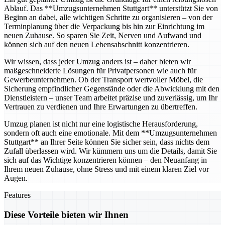
Ablauf. Das **Umzugsunternehmen Stuttgart** unterstützt Sie von
Beginn an dabei, alle wichtigen Schritte zu organisieren – von der
Terminplanung über die Verpackung bis hin zur Einrichtung im
neuen Zuhause. So sparen Sie Zeit, Nerven und Aufwand und
können sich auf den neuen Lebensabschnitt konzentrieren.
Wir wissen, dass jeder Umzug anders ist – daher bieten wir
maßgeschneiderte Lösungen für Privatpersonen wie auch für
Gewerbeunternehmen. Ob der Transport wertvoller Möbel, die
Sicherung empfindlicher Gegenstände oder die Abwicklung mit den
Dienstleistern – unser Team arbeitet präzise und zuverlässig, um Ihr
Vertrauen zu verdienen und Ihre Erwartungen zu übertreffen.
Umzug planen ist nicht nur eine logistische Herausforderung,
sondern oft auch eine emotionale. Mit dem **Umzugsunternehmen
Stuttgart** an Ihrer Seite können Sie sicher sein, dass nichts dem
Zufall überlassen wird. Wir kümmern uns um die Details, damit Sie
sich auf das Wichtige konzentrieren können – den Neuanfang in
Ihrem neuen Zuhause, ohne Stress und mit einem klaren Ziel vor
Augen.
Features
Diese Vorteile bieten wir Ihnen