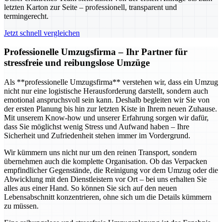
letzten Karton zur Seite – professionell, transparent und
termingerecht.
Jetzt schnell vergleichen
Professionelle Umzugsfirma – Ihr Partner für
stressfreie und reibungslose Umzüge
Als **professionelle Umzugsfirma** verstehen wir, dass ein Umzug
nicht nur eine logistische Herausforderung darstellt, sondern auch
emotional anspruchsvoll sein kann. Deshalb begleiten wir Sie von
der ersten Planung bis hin zur letzten Kiste in Ihrem neuen Zuhause.
Mit unserem Know-how und unserer Erfahrung sorgen wir dafür,
dass Sie möglichst wenig Stress und Aufwand haben – Ihre
Sicherheit und Zufriedenheit stehen immer im Vordergrund.
Wir kümmern uns nicht nur um den reinen Transport, sondern
übernehmen auch die komplette Organisation. Ob das Verpacken
empfindlicher Gegenstände, die Reinigung vor dem Umzug oder die
Abwicklung mit den Dienstleistern vor Ort – bei uns erhalten Sie
alles aus einer Hand. So können Sie sich auf den neuen
Lebensabschnitt konzentrieren, ohne sich um die Details kümmern
zu müssen.