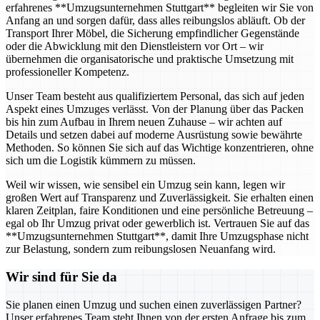
erfahrenes **Umzugsunternehmen Stuttgart** begleiten wir Sie von
Anfang an und sorgen dafür, dass alles reibungslos abläuft. Ob der
Transport Ihrer Möbel, die Sicherung empfindlicher Gegenstände
oder die Abwicklung mit den Dienstleistern vor Ort – wir
übernehmen die organisatorische und praktische Umsetzung mit
professioneller Kompetenz.
Unser Team besteht aus qualifiziertem Personal, das sich auf jeden
Aspekt eines Umzuges verlässt. Von der Planung über das Packen
bis hin zum Aufbau in Ihrem neuen Zuhause – wir achten auf
Details und setzen dabei auf moderne Ausrüstung sowie bewährte
Methoden. So können Sie sich auf das Wichtige konzentrieren, ohne
sich um die Logistik kümmern zu müssen.
Weil wir wissen, wie sensibel ein Umzug sein kann, legen wir
großen Wert auf Transparenz und Zuverlässigkeit. Sie erhalten einen
klaren Zeitplan, faire Konditionen und eine persönliche Betreuung –
egal ob Ihr Umzug privat oder gewerblich ist. Vertrauen Sie auf das
**Umzugsunternehmen Stuttgart**, damit Ihre Umzugsphase nicht
zur Belastung, sondern zum reibungslosen Neuanfang wird.
Wir sind für Sie da
Sie planen einen Umzug und suchen einen zuverlässigen Partner?
Unser erfahrenes Team steht Ihnen von der ersten Anfrage bis zum