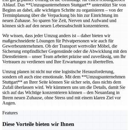
Ablauf. Das **Umzugsunternehmen Stuttgart** unterstützt Sie von
Beginn an dabei, alle wichtigen Schritte zu organisieren – von der
Terminplanung über die Verpackung bis hin zur Einrichtung im
neuen Zuhause. So sparen Sie Zeit, Nerven und Aufwand und
können sich auf den neuen Lebensabschnitt konzentrieren.
Wir wissen, dass jeder Umzug anders ist – daher bieten wir
maßgeschneiderte Lösungen für Privatpersonen wie auch für
Gewerbeunternehmen. Ob der Transport wertvoller Möbel, die
Sicherung empfindlicher Gegenstände oder die Abwicklung mit den
Dienstleistern – unser Team arbeitet präzise und zuverlässig, um Ihr
Vertrauen zu verdienen und Ihre Erwartungen zu übertreffen.
Umzug planen ist nicht nur eine logistische Herausforderung,
sondern oft auch eine emotionale. Mit dem **Umzugsunternehmen
Stuttgart** an Ihrer Seite können Sie sicher sein, dass nichts dem
Zufall überlassen wird. Wir kümmern uns um die Details, damit Sie
sich auf das Wichtige konzentrieren können – den Neuanfang in
Ihrem neuen Zuhause, ohne Stress und mit einem klaren Ziel vor
Augen.
Features
Diese Vorteile bieten wir Ihnen