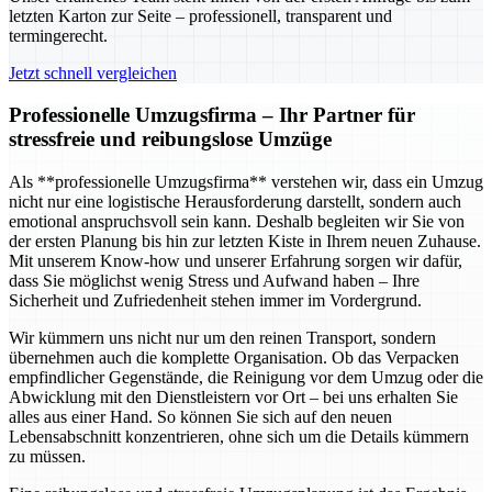
letzten Karton zur Seite – professionell, transparent und
termingerecht.
Jetzt schnell vergleichen
Professionelle Umzugsfirma – Ihr Partner für
stressfreie und reibungslose Umzüge
Als **professionelle Umzugsfirma** verstehen wir, dass ein Umzug
nicht nur eine logistische Herausforderung darstellt, sondern auch
emotional anspruchsvoll sein kann. Deshalb begleiten wir Sie von
der ersten Planung bis hin zur letzten Kiste in Ihrem neuen Zuhause.
Mit unserem Know-how und unserer Erfahrung sorgen wir dafür,
dass Sie möglichst wenig Stress und Aufwand haben – Ihre
Sicherheit und Zufriedenheit stehen immer im Vordergrund.
Wir kümmern uns nicht nur um den reinen Transport, sondern
übernehmen auch die komplette Organisation. Ob das Verpacken
empfindlicher Gegenstände, die Reinigung vor dem Umzug oder die
Abwicklung mit den Dienstleistern vor Ort – bei uns erhalten Sie
alles aus einer Hand. So können Sie sich auf den neuen
Lebensabschnitt konzentrieren, ohne sich um die Details kümmern
zu müssen.