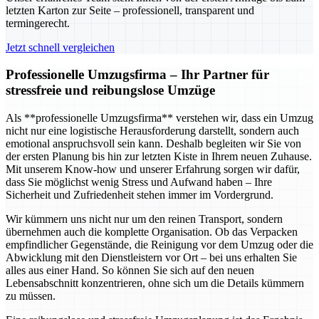
letzten Karton zur Seite – professionell, transparent und
termingerecht.
Jetzt schnell vergleichen
Professionelle Umzugsfirma – Ihr Partner für
stressfreie und reibungslose Umzüge
Als **professionelle Umzugsfirma** verstehen wir, dass ein Umzug
nicht nur eine logistische Herausforderung darstellt, sondern auch
emotional anspruchsvoll sein kann. Deshalb begleiten wir Sie von
der ersten Planung bis hin zur letzten Kiste in Ihrem neuen Zuhause.
Mit unserem Know-how und unserer Erfahrung sorgen wir dafür,
dass Sie möglichst wenig Stress und Aufwand haben – Ihre
Sicherheit und Zufriedenheit stehen immer im Vordergrund.
Wir kümmern uns nicht nur um den reinen Transport, sondern
übernehmen auch die komplette Organisation. Ob das Verpacken
empfindlicher Gegenstände, die Reinigung vor dem Umzug oder die
Abwicklung mit den Dienstleistern vor Ort – bei uns erhalten Sie
alles aus einer Hand. So können Sie sich auf den neuen
Lebensabschnitt konzentrieren, ohne sich um die Details kümmern
zu müssen.