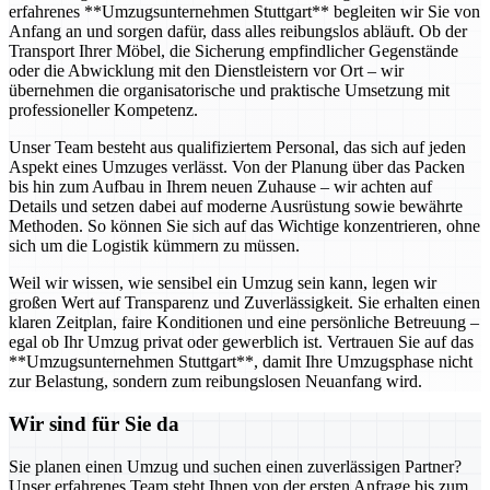
erfahrenes **Umzugsunternehmen Stuttgart** begleiten wir Sie von
Anfang an und sorgen dafür, dass alles reibungslos abläuft. Ob der
Transport Ihrer Möbel, die Sicherung empfindlicher Gegenstände
oder die Abwicklung mit den Dienstleistern vor Ort – wir
übernehmen die organisatorische und praktische Umsetzung mit
professioneller Kompetenz.
Unser Team besteht aus qualifiziertem Personal, das sich auf jeden
Aspekt eines Umzuges verlässt. Von der Planung über das Packen
bis hin zum Aufbau in Ihrem neuen Zuhause – wir achten auf
Details und setzen dabei auf moderne Ausrüstung sowie bewährte
Methoden. So können Sie sich auf das Wichtige konzentrieren, ohne
sich um die Logistik kümmern zu müssen.
Weil wir wissen, wie sensibel ein Umzug sein kann, legen wir
großen Wert auf Transparenz und Zuverlässigkeit. Sie erhalten einen
klaren Zeitplan, faire Konditionen und eine persönliche Betreuung –
egal ob Ihr Umzug privat oder gewerblich ist. Vertrauen Sie auf das
**Umzugsunternehmen Stuttgart**, damit Ihre Umzugsphase nicht
zur Belastung, sondern zum reibungslosen Neuanfang wird.
Wir sind für Sie da
Sie planen einen Umzug und suchen einen zuverlässigen Partner?
Unser erfahrenes Team steht Ihnen von der ersten Anfrage bis zum