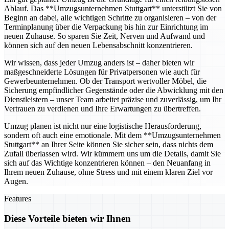
Ablauf. Das **Umzugsunternehmen Stuttgart** unterstützt Sie von
Beginn an dabei, alle wichtigen Schritte zu organisieren – von der
Terminplanung über die Verpackung bis hin zur Einrichtung im
neuen Zuhause. So sparen Sie Zeit, Nerven und Aufwand und
können sich auf den neuen Lebensabschnitt konzentrieren.
Wir wissen, dass jeder Umzug anders ist – daher bieten wir
maßgeschneiderte Lösungen für Privatpersonen wie auch für
Gewerbeunternehmen. Ob der Transport wertvoller Möbel, die
Sicherung empfindlicher Gegenstände oder die Abwicklung mit den
Dienstleistern – unser Team arbeitet präzise und zuverlässig, um Ihr
Vertrauen zu verdienen und Ihre Erwartungen zu übertreffen.
Umzug planen ist nicht nur eine logistische Herausforderung,
sondern oft auch eine emotionale. Mit dem **Umzugsunternehmen
Stuttgart** an Ihrer Seite können Sie sicher sein, dass nichts dem
Zufall überlassen wird. Wir kümmern uns um die Details, damit Sie
sich auf das Wichtige konzentrieren können – den Neuanfang in
Ihrem neuen Zuhause, ohne Stress und mit einem klaren Ziel vor
Augen.
Features
Diese Vorteile bieten wir Ihnen