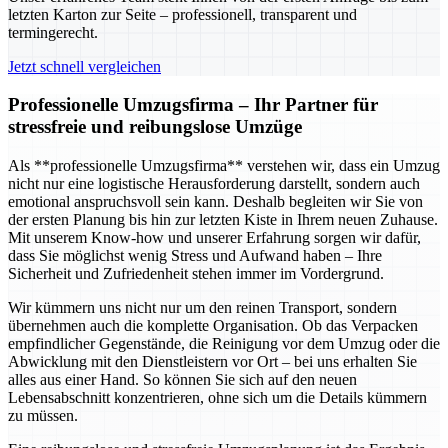
letzten Karton zur Seite – professionell, transparent und
termingerecht.
Jetzt schnell vergleichen
Professionelle Umzugsfirma – Ihr Partner für
stressfreie und reibungslose Umzüge
Als **professionelle Umzugsfirma** verstehen wir, dass ein Umzug
nicht nur eine logistische Herausforderung darstellt, sondern auch
emotional anspruchsvoll sein kann. Deshalb begleiten wir Sie von
der ersten Planung bis hin zur letzten Kiste in Ihrem neuen Zuhause.
Mit unserem Know-how und unserer Erfahrung sorgen wir dafür,
dass Sie möglichst wenig Stress und Aufwand haben – Ihre
Sicherheit und Zufriedenheit stehen immer im Vordergrund.
Wir kümmern uns nicht nur um den reinen Transport, sondern
übernehmen auch die komplette Organisation. Ob das Verpacken
empfindlicher Gegenstände, die Reinigung vor dem Umzug oder die
Abwicklung mit den Dienstleistern vor Ort – bei uns erhalten Sie
alles aus einer Hand. So können Sie sich auf den neuen
Lebensabschnitt konzentrieren, ohne sich um die Details kümmern
zu müssen.