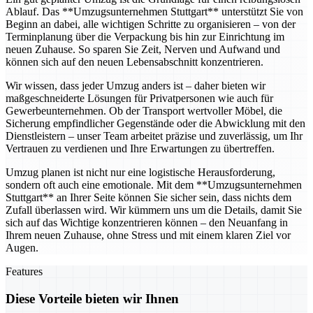
Ablauf. Das **Umzugsunternehmen Stuttgart** unterstützt Sie von
Beginn an dabei, alle wichtigen Schritte zu organisieren – von der
Terminplanung über die Verpackung bis hin zur Einrichtung im
neuen Zuhause. So sparen Sie Zeit, Nerven und Aufwand und
können sich auf den neuen Lebensabschnitt konzentrieren.
Wir wissen, dass jeder Umzug anders ist – daher bieten wir
maßgeschneiderte Lösungen für Privatpersonen wie auch für
Gewerbeunternehmen. Ob der Transport wertvoller Möbel, die
Sicherung empfindlicher Gegenstände oder die Abwicklung mit den
Dienstleistern – unser Team arbeitet präzise und zuverlässig, um Ihr
Vertrauen zu verdienen und Ihre Erwartungen zu übertreffen.
Umzug planen ist nicht nur eine logistische Herausforderung,
sondern oft auch eine emotionale. Mit dem **Umzugsunternehmen
Stuttgart** an Ihrer Seite können Sie sicher sein, dass nichts dem
Zufall überlassen wird. Wir kümmern uns um die Details, damit Sie
sich auf das Wichtige konzentrieren können – den Neuanfang in
Ihrem neuen Zuhause, ohne Stress und mit einem klaren Ziel vor
Augen.
Features
Diese Vorteile bieten wir Ihnen