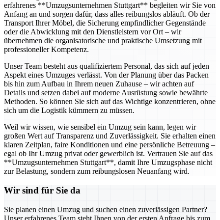
erfahrenes **Umzugsunternehmen Stuttgart** begleiten wir Sie von
Anfang an und sorgen dafür, dass alles reibungslos abläuft. Ob der
Transport Ihrer Möbel, die Sicherung empfindlicher Gegenstände
oder die Abwicklung mit den Dienstleistern vor Ort – wir
übernehmen die organisatorische und praktische Umsetzung mit
professioneller Kompetenz.
Unser Team besteht aus qualifiziertem Personal, das sich auf jeden
Aspekt eines Umzuges verlässt. Von der Planung über das Packen
bis hin zum Aufbau in Ihrem neuen Zuhause – wir achten auf
Details und setzen dabei auf moderne Ausrüstung sowie bewährte
Methoden. So können Sie sich auf das Wichtige konzentrieren, ohne
sich um die Logistik kümmern zu müssen.
Weil wir wissen, wie sensibel ein Umzug sein kann, legen wir
großen Wert auf Transparenz und Zuverlässigkeit. Sie erhalten einen
klaren Zeitplan, faire Konditionen und eine persönliche Betreuung –
egal ob Ihr Umzug privat oder gewerblich ist. Vertrauen Sie auf das
**Umzugsunternehmen Stuttgart**, damit Ihre Umzugsphase nicht
zur Belastung, sondern zum reibungslosen Neuanfang wird.
Wir sind für Sie da
Sie planen einen Umzug und suchen einen zuverlässigen Partner?
Unser erfahrenes Team steht Ihnen von der ersten Anfrage bis zum