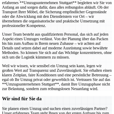
erfahrenes **Umzugsunternehmen Stuttgart** begleiten wir Sie von
Anfang an und sorgen dafür, dass alles reibungslos abläuft. Ob der
Transport Ihrer Möbel, die Sicherung empfindlicher Gegenstände
oder die Abwicklung mit den Dienstleistern vor Ort – wir
übernehmen die organisatorische und praktische Umsetzung mit
professioneller Kompetenz.
Unser Team besteht aus qualifiziertem Personal, das sich auf jeden
Aspekt eines Umzuges verlässt. Von der Planung über das Packen
bis hin zum Aufbau in Ihrem neuen Zuhause – wir achten auf
Details und setzen dabei auf moderne Ausrüstung sowie bewährte
Methoden. So können Sie sich auf das Wichtige konzentrieren, ohne
sich um die Logistik kümmern zu müssen.
Weil wir wissen, wie sensibel ein Umzug sein kann, legen wir
großen Wert auf Transparenz und Zuverlässigkeit. Sie erhalten einen
klaren Zeitplan, faire Konditionen und eine persönliche Betreuung –
egal ob Ihr Umzug privat oder gewerblich ist. Vertrauen Sie auf das
**Umzugsunternehmen Stuttgart**, damit Ihre Umzugsphase nicht
zur Belastung, sondern zum reibungslosen Neuanfang wird.
Wir sind für Sie da
Sie planen einen Umzug und suchen einen zuverlässigen Partner?
Unser erfahrenes Team steht Ihnen von der ersten Anfrage bis zum