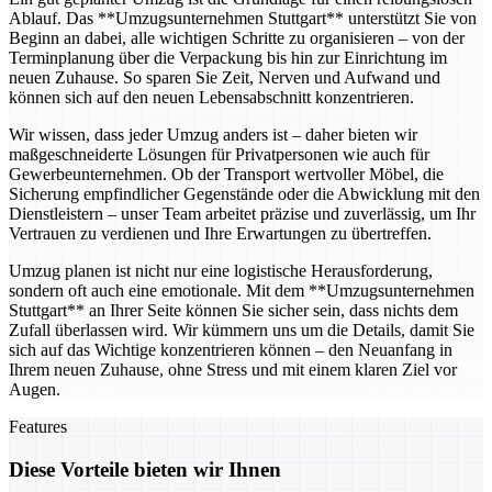
Ablauf. Das **Umzugsunternehmen Stuttgart** unterstützt Sie von
Beginn an dabei, alle wichtigen Schritte zu organisieren – von der
Terminplanung über die Verpackung bis hin zur Einrichtung im
neuen Zuhause. So sparen Sie Zeit, Nerven und Aufwand und
können sich auf den neuen Lebensabschnitt konzentrieren.
Wir wissen, dass jeder Umzug anders ist – daher bieten wir
maßgeschneiderte Lösungen für Privatpersonen wie auch für
Gewerbeunternehmen. Ob der Transport wertvoller Möbel, die
Sicherung empfindlicher Gegenstände oder die Abwicklung mit den
Dienstleistern – unser Team arbeitet präzise und zuverlässig, um Ihr
Vertrauen zu verdienen und Ihre Erwartungen zu übertreffen.
Umzug planen ist nicht nur eine logistische Herausforderung,
sondern oft auch eine emotionale. Mit dem **Umzugsunternehmen
Stuttgart** an Ihrer Seite können Sie sicher sein, dass nichts dem
Zufall überlassen wird. Wir kümmern uns um die Details, damit Sie
sich auf das Wichtige konzentrieren können – den Neuanfang in
Ihrem neuen Zuhause, ohne Stress und mit einem klaren Ziel vor
Augen.
Features
Diese Vorteile bieten wir Ihnen