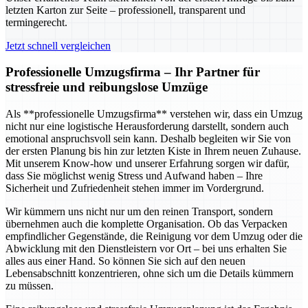
letzten Karton zur Seite – professionell, transparent und
termingerecht.
Jetzt schnell vergleichen
Professionelle Umzugsfirma – Ihr Partner für
stressfreie und reibungslose Umzüge
Als **professionelle Umzugsfirma** verstehen wir, dass ein Umzug
nicht nur eine logistische Herausforderung darstellt, sondern auch
emotional anspruchsvoll sein kann. Deshalb begleiten wir Sie von
der ersten Planung bis hin zur letzten Kiste in Ihrem neuen Zuhause.
Mit unserem Know-how und unserer Erfahrung sorgen wir dafür,
dass Sie möglichst wenig Stress und Aufwand haben – Ihre
Sicherheit und Zufriedenheit stehen immer im Vordergrund.
Wir kümmern uns nicht nur um den reinen Transport, sondern
übernehmen auch die komplette Organisation. Ob das Verpacken
empfindlicher Gegenstände, die Reinigung vor dem Umzug oder die
Abwicklung mit den Dienstleistern vor Ort – bei uns erhalten Sie
alles aus einer Hand. So können Sie sich auf den neuen
Lebensabschnitt konzentrieren, ohne sich um die Details kümmern
zu müssen.