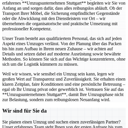
erfahrenes **Umzugsunternehmen Stuttgart** begleiten wir Sie von
Anfang an und sorgen dafür, dass alles reibungslos abläuft. Ob der
Transport Ihrer Möbel, die Sicherung empfindlicher Gegenstände
oder die Abwicklung mit den Dienstleistern vor Ort – wir
übernehmen die organisatorische und praktische Umsetzung mit
professioneller Kompetenz.
Unser Team besteht aus qualifiziertem Personal, das sich auf jeden
Aspekt eines Umzuges verlässt. Von der Planung über das Packen
bis hin zum Aufbau in Ihrem neuen Zuhause – wir achten auf
Details und setzen dabei auf moderne Ausrüstung sowie bewährte
Methoden. So können Sie sich auf das Wichtige konzentrieren, ohne
sich um die Logistik kümmern zu müssen.
Weil wir wissen, wie sensibel ein Umzug sein kann, legen wir
großen Wert auf Transparenz und Zuverlässigkeit. Sie erhalten einen
klaren Zeitplan, faire Konditionen und eine persönliche Betreuung –
egal ob Ihr Umzug privat oder gewerblich ist. Vertrauen Sie auf das
**Umzugsunternehmen Stuttgart**, damit Ihre Umzugsphase nicht
zur Belastung, sondern zum reibungslosen Neuanfang wird.
Wir sind für Sie da
Sie planen einen Umzug und suchen einen zuverlässigen Partner?
Unser erfahrenes Team steht Ihnen von der ersten Anfrage bis zum