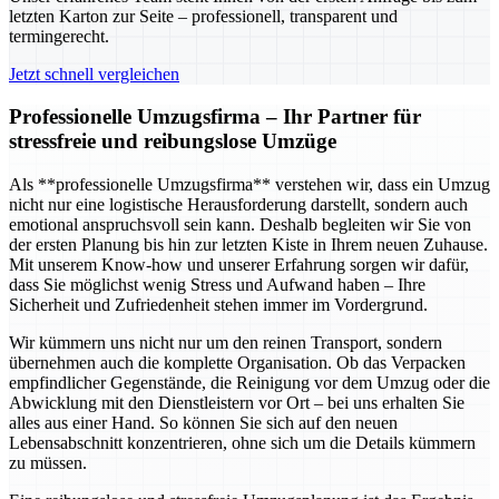
letzten Karton zur Seite – professionell, transparent und
termingerecht.
Jetzt schnell vergleichen
Professionelle Umzugsfirma – Ihr Partner für
stressfreie und reibungslose Umzüge
Als **professionelle Umzugsfirma** verstehen wir, dass ein Umzug
nicht nur eine logistische Herausforderung darstellt, sondern auch
emotional anspruchsvoll sein kann. Deshalb begleiten wir Sie von
der ersten Planung bis hin zur letzten Kiste in Ihrem neuen Zuhause.
Mit unserem Know-how und unserer Erfahrung sorgen wir dafür,
dass Sie möglichst wenig Stress und Aufwand haben – Ihre
Sicherheit und Zufriedenheit stehen immer im Vordergrund.
Wir kümmern uns nicht nur um den reinen Transport, sondern
übernehmen auch die komplette Organisation. Ob das Verpacken
empfindlicher Gegenstände, die Reinigung vor dem Umzug oder die
Abwicklung mit den Dienstleistern vor Ort – bei uns erhalten Sie
alles aus einer Hand. So können Sie sich auf den neuen
Lebensabschnitt konzentrieren, ohne sich um die Details kümmern
zu müssen.