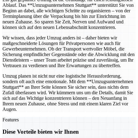
Ablauf. Das **Umzugsunternehmen Stuttgart** unterstützt Sie von
Beginn an dabei, alle wichtigen Schritte zu organisieren – von der
Terminplanung über die Verpackung bis hin zur Einrichtung im
neuen Zuhause. So sparen Sie Zeit, Nerven und Aufwand und
können sich auf den neuen Lebensabschnitt konzentrieren.
Wir wissen, dass jeder Umzug anders ist – daher bieten wir
maßgeschneiderte Lösungen für Privatpersonen wie auch für
Gewerbeunternehmen. Ob der Transport wertvoller Möbel, die
Sicherung empfindlicher Gegenstände oder die Abwicklung mit den
Dienstleistern – unser Team arbeitet präzise und zuverlässig, um Ihr
Vertrauen zu verdienen und Ihre Erwartungen zu übertreffen.
Umzug planen ist nicht nur eine logistische Herausforderung,
sondern oft auch eine emotionale. Mit dem **Umzugsunternehmen
Stuttgart** an Ihrer Seite können Sie sicher sein, dass nichts dem
Zufall überlassen wird. Wir kümmern uns um die Details, damit Sie
sich auf das Wichtige konzentrieren können – den Neuanfang in
Ihrem neuen Zuhause, ohne Stress und mit einem klaren Ziel vor
Augen.
Features
Diese Vorteile bieten wir Ihnen