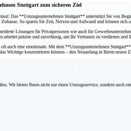
hmen Stuttgart zum sicheren Ziel
blauf. Das **Umzugsunternehmen Stuttgart** unterstützt Sie von Beginn 
n Zuhause. So sparen Sie Zeit, Nerven und Aufwand und können sich a
hneiderte Lösungen für Privatpersonen wie auch für Gewerbeunternehme
 arbeitet präzise und zuverlässig, um Ihr Vertrauen zu verdienen und I
n oft auch eine emotionale. Mit dem **Umzugsunternehmen Stuttgart** an
f das Wichtige konzentrieren können – den Neuanfang in Ihrem neuen Z
ilen. Wir bieten Ihnen nicht nur einen Umzugsservice, sondern auch ei