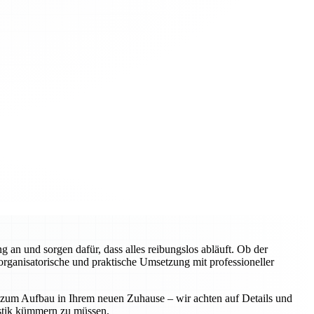
an und sorgen dafür, dass alles reibungslos abläuft. Ob der
rganisatorische und praktische Umsetzung mit professioneller
n zum Aufbau in Ihrem neuen Zuhause – wir achten auf Details und
istik kümmern zu müssen.