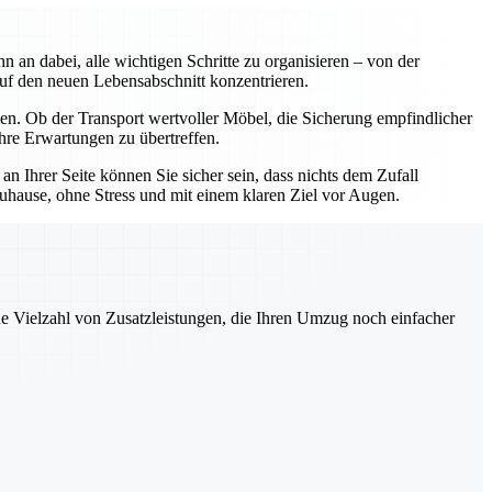
an dabei, alle wichtigen Schritte zu organisieren – von der
uf den neuen Lebensabschnitt konzentrieren.
n. Ob der Transport wertvoller Möbel, die Sicherung empfindlicher
hre Erwartungen zu übertreffen.
 Ihrer Seite können Sie sicher sein, dass nichts dem Zufall
uhause, ohne Stress und mit einem klaren Ziel vor Augen.
ne Vielzahl von Zusatzleistungen, die Ihren Umzug noch einfacher