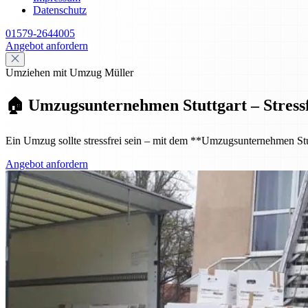
Datenschutz
01579-2644005
Angebot anfordern
Umziehen mit Umzug Müller
🏠 Umzugsunternehmen Stuttgart – Stressf
Ein Umzug sollte stressfrei sein – mit dem **Umzugsunternehmen Stut
Angebot anfordern