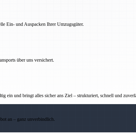
nelle Ein- und Auspacken Ihrer Umzugsgüter.
nsports über uns versichert.
g ein und bringt alles sicher ans Ziel – strukturiert, schnell und zuverl
ebot an – ganz unverbindlich.