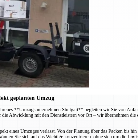
fekt geplanten Umzug
hrenes **Umzugsunternehmen Stuttgart** begleiten wir Sie von Anfang 
 die Abwicklung mit den Dienstleistern vor Ort – wir übernehmen die o
Aspekt eines Umzuges verlässt. Von der Planung über das Packen bis hi
önnen Sie sich auf das Wichtige konzentrieren, ohne sich um die Log