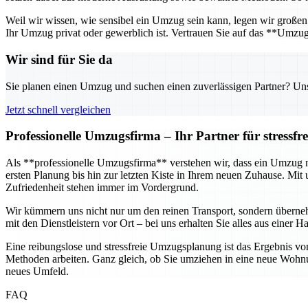
Weil wir wissen, wie sensibel ein Umzug sein kann, legen wir großen 
Ihr Umzug privat oder gewerblich ist. Vertrauen Sie auf das **Umzu
Wir sind für Sie da
Sie planen einen Umzug und suchen einen zuverlässigen Partner? Unser
Jetzt schnell vergleichen
Professionelle Umzugsfirma – Ihr Partner für stressf
Als **professionelle Umzugsfirma** verstehen wir, dass ein Umzug nic
ersten Planung bis hin zur letzten Kiste in Ihrem neuen Zuhause. M
Zufriedenheit stehen immer im Vordergrund.
Wir kümmern uns nicht nur um den reinen Transport, sondern übern
mit den Dienstleistern vor Ort – bei uns erhalten Sie alles aus eine
Eine reibungslose und stressfreie Umzugsplanung ist das Ergebnis vo
Methoden arbeiten. Ganz gleich, ob Sie umziehen in eine neue Wohnun
neues Umfeld.
FAQ