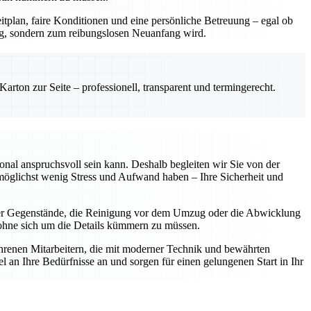
itplan, faire Konditionen und eine persönliche Betreuung – egal ob
ng, sondern zum reibungslosen Neuanfang wird.
rton zur Seite – professionell, transparent und termingerecht.
onal anspruchsvoll sein kann. Deshalb begleiten wir Sie von der
 möglichst wenig Stress und Aufwand haben – Ihre Sicherheit und
her Gegenstände, die Reinigung vor dem Umzug oder die Abwicklung
, ohne sich um die Details kümmern zu müssen.
ahrenen Mitarbeitern, die mit moderner Technik und bewährten
 an Ihre Bedürfnisse an und sorgen für einen gelungenen Start in Ihr