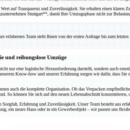
Wert auf Transparenz und Zuverlässigkeit. Sie erhalten einen klaren Ze
gsunternehmen Stuttgart**, damit Ihre Umzugsphase nicht zur Belastu
 erfahrenes Team steht Ihnen von der ersten Anfrage bis zum letzten Ka
reie und reibungslose Umzüge
ht nur eine logistische Herausforderung darstellt, sondern auch emoti
it unserem Know-how und unserer Erfahrung sorgen wir dafür, dass Sie
ehmen auch die komplette Organisation. Ob das Verpacken empfindlic
r Hand. So können Sie sich auf den neuen Lebensabschnitt konzentrieren
n Sorgfalt, Erfahrung und Zuverlässigkeit. Unser Team besteht aus erf
g, ein neues Haus oder in ein Gewerbeobjekt – wir passen uns flexibel