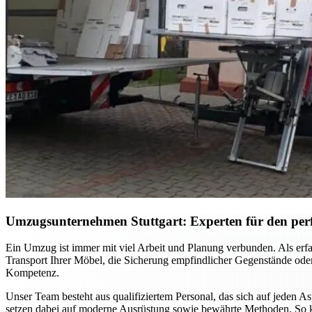
Umzugsunternehmen Stuttgart: Experten für den per
Ein Umzug ist immer mit viel Arbeit und Planung verbunden. Als erfa
Transport Ihrer Möbel, die Sicherung empfindlicher Gegenstände oder
Kompetenz.
Unser Team besteht aus qualifiziertem Personal, das sich auf jeden 
setzen dabei auf moderne Ausrüstung sowie bewährte Methoden. So k