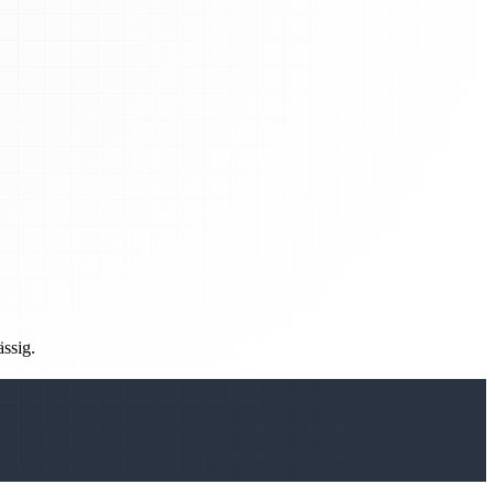
ässig.