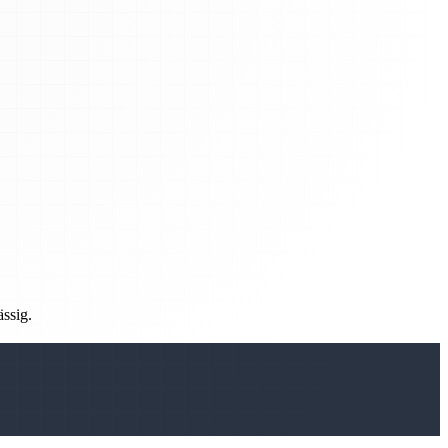
ässig.