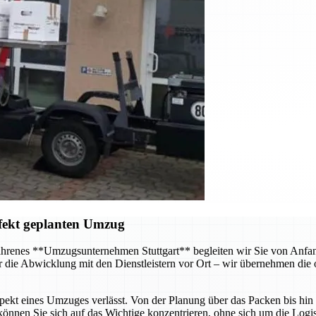
fekt geplanten Umzug
hrenes **Umzugsunternehmen Stuttgart** begleiten wir Sie von Anfang 
 die Abwicklung mit den Dienstleistern vor Ort – wir übernehmen die o
Aspekt eines Umzuges verlässt. Von der Planung über das Packen bis hi
önnen Sie sich auf das Wichtige konzentrieren, ohne sich um die Log