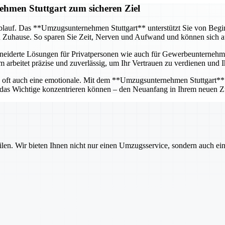
hmen Stuttgart zum sicheren Ziel
blauf. Das **Umzugsunternehmen Stuttgart** unterstützt Sie von Beginn 
n Zuhause. So sparen Sie Zeit, Nerven und Aufwand und können sich a
hneiderte Lösungen für Privatpersonen wie auch für Gewerbeunternehme
 arbeitet präzise und zuverlässig, um Ihr Vertrauen zu verdienen und I
n oft auch eine emotionale. Mit dem **Umzugsunternehmen Stuttgart** an
f das Wichtige konzentrieren können – den Neuanfang in Ihrem neuen Z
ilen. Wir bieten Ihnen nicht nur einen Umzugsservice, sondern auch ei