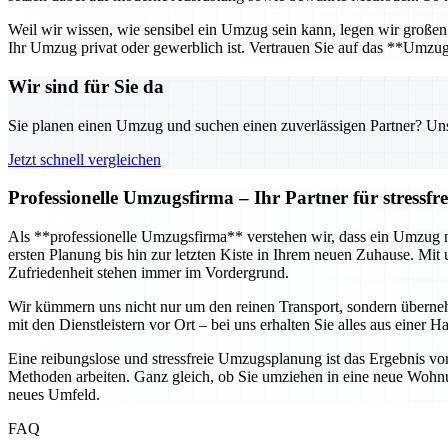
Weil wir wissen, wie sensibel ein Umzug sein kann, legen wir großen 
Ihr Umzug privat oder gewerblich ist. Vertrauen Sie auf das **Umzu
Wir sind für Sie da
Sie planen einen Umzug und suchen einen zuverlässigen Partner? Unser
Jetzt schnell vergleichen
Professionelle Umzugsfirma – Ihr Partner für stressf
Als **professionelle Umzugsfirma** verstehen wir, dass ein Umzug nic
ersten Planung bis hin zur letzten Kiste in Ihrem neuen Zuhause. M
Zufriedenheit stehen immer im Vordergrund.
Wir kümmern uns nicht nur um den reinen Transport, sondern übern
mit den Dienstleistern vor Ort – bei uns erhalten Sie alles aus eine
Eine reibungslose und stressfreie Umzugsplanung ist das Ergebnis vo
Methoden arbeiten. Ganz gleich, ob Sie umziehen in eine neue Wohnun
neues Umfeld.
FAQ