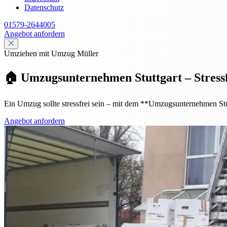
Datenschutz
01579-2644005
Angebot anfordern
Umziehen mit Umzug Müller
🏠 Umzugsunternehmen Stuttgart – Stressf
Ein Umzug sollte stressfrei sein – mit dem **Umzugsunternehmen Stut
Angebot anfordern