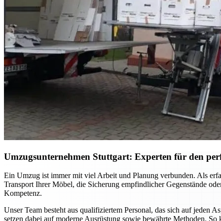
Umzugsunternehmen Stuttgart: Experten für den per
Ein Umzug ist immer mit viel Arbeit und Planung verbunden. Als erfa
Transport Ihrer Möbel, die Sicherung empfindlicher Gegenstände oder
Kompetenz.
Unser Team besteht aus qualifiziertem Personal, das sich auf jeden 
setzen dabei auf moderne Ausrüstung sowie bewährte Methoden. So k