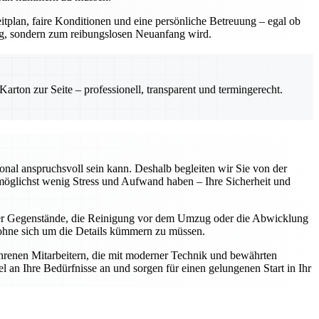
itplan, faire Konditionen und eine persönliche Betreuung – egal ob
ng, sondern zum reibungslosen Neuanfang wird.
rton zur Seite – professionell, transparent und termingerecht.
onal anspruchsvoll sein kann. Deshalb begleiten wir Sie von der
 möglichst wenig Stress und Aufwand haben – Ihre Sicherheit und
her Gegenstände, die Reinigung vor dem Umzug oder die Abwicklung
, ohne sich um die Details kümmern zu müssen.
ahrenen Mitarbeitern, die mit moderner Technik und bewährten
 an Ihre Bedürfnisse an und sorgen für einen gelungenen Start in Ihr