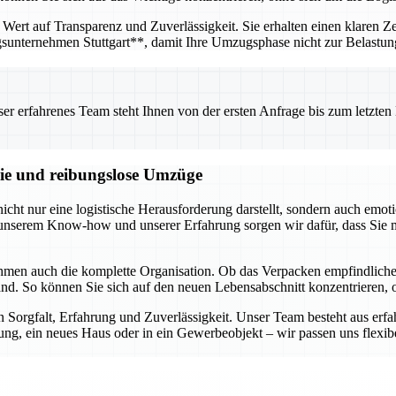
Wert auf Transparenz und Zuverlässigkeit. Sie erhalten einen klaren Ze
gsunternehmen Stuttgart**, damit Ihre Umzugsphase nicht zur Belastu
 erfahrenes Team steht Ihnen von der ersten Anfrage bis zum letzten Ka
reie und reibungslose Umzüge
ht nur eine logistische Herausforderung darstellt, sondern auch emoti
it unserem Know-how und unserer Erfahrung sorgen wir dafür, dass Sie
ehmen auch die komplette Organisation. Ob das Verpacken empfindlic
r Hand. So können Sie sich auf den neuen Lebensabschnitt konzentrieren
n Sorgfalt, Erfahrung und Zuverlässigkeit. Unser Team besteht aus erf
g, ein neues Haus oder in ein Gewerbeobjekt – wir passen uns flexibel