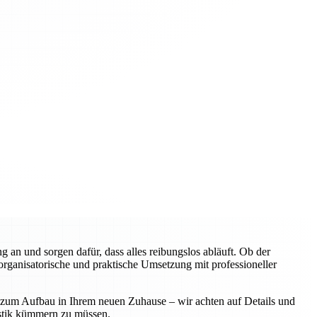
an und sorgen dafür, dass alles reibungslos abläuft. Ob der
rganisatorische und praktische Umsetzung mit professioneller
n zum Aufbau in Ihrem neuen Zuhause – wir achten auf Details und
istik kümmern zu müssen.