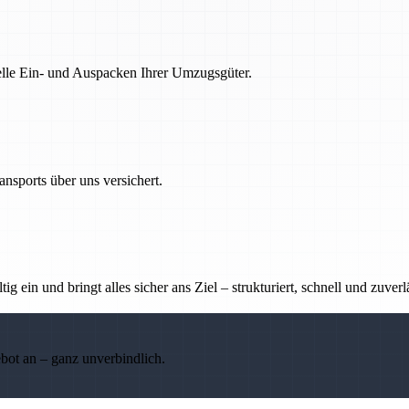
nelle Ein- und Auspacken Ihrer Umzugsgüter.
nsports über uns versichert.
g ein und bringt alles sicher ans Ziel – strukturiert, schnell und zuverl
ebot an – ganz unverbindlich.